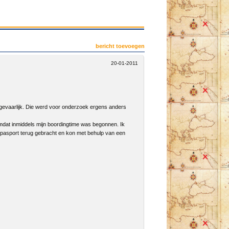
bericht toevoegen
20-01-2011
 gevaarlijk. Die werd voor onderzoek ergens anders
mdat inmiddels mijn boordingtime was begonnen. Ik
n pasport terug gebracht en kon met behulp van een