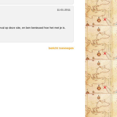
11-01-2011
eval op deze site, en ben benieuwd hoe het met je is.
bericht toevoegen