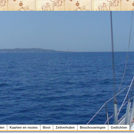
len
Kaarten en routes
Boot
Zeilverhalen
Beschouwingen
Gedichten