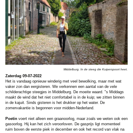
Middelburg. In de steeg die Kuiperspoort heet.
Zaterdag 09-07-2022
Het is vandaag opnieuw winderig met veel bewolking, maar met wat
vaker zon dan eergisteren. We verkennen een aantal van de vele
schilderachtige steegjes in Middelburg. De moeite waard. "s Middags
maakt de wind dat het niet comfortabel is in de kuip; we zitten binnen
in de kajuit. Sinds gisteren is het drukker op het water. De
zomervakantie is begonnen voor midden-Nederland.
Poetin
voert niet alleen een graanoorlog, maar zoals we weten ook een
gasoorlog. Hij kan het zich veroorloven. De gasprijs ligt momenteel
ruim boven de eerste piek in december en ook het record van vlak na