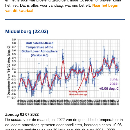
en het is toch wat broeierig geworden, maar tot regen of onweer komt
het niet. Dat is alles voor vandaag, wat ons betreft.
Naar het begin
van dit kwartaal
Middelburg (22.03)
Zondag 03-07-2022
De
update
voor de maand juni 2022 van de gemiddelde temperatuur in
de lagere atmosfeer, gemeten door satellieten, bedroeg slechts +0,06