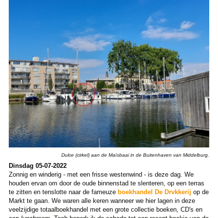
Dulce (cirkel) aan de Maïsbaai in de Buitenhaven van Middelburg.
Dinsdag 05-07-2022
Zonnig en winderig - met een frisse westenwind - is deze dag. We
houden ervan om door de oude binnenstad te slenteren, op een terras
te zitten en tenslotte naar de fameuze
boekhandel De Drvkkerij
op de
Markt te gaan. We waren alle keren wanneer we hier lagen in deze
veelzijdige totaalboekhandel met een grote collectie boeken, CD's en