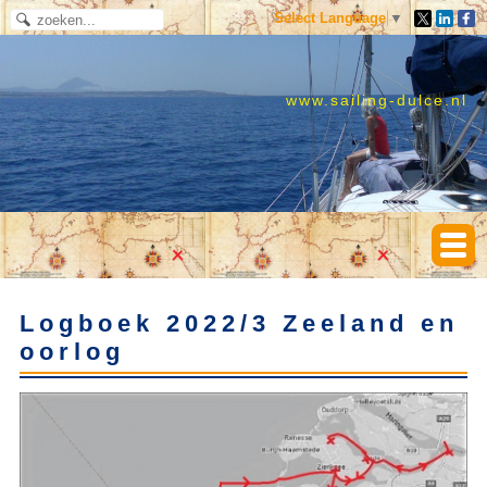
Select Language
▼
www.sailing-dulce.nl
Logboek 2022/3 Zeeland en
oorlog