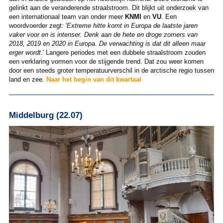
gelinkt aan de veranderende straalstroom. Dit blijkt uit onderzoek van
een internationaal team van onder meer
KNMI
en
VU
. Een
woordvoerder zegt: '
Extreme hitte komt in Europa de laatste jaren
vaker voor en is intenser. Denk aan de hete en droge zomers van
2018, 2019 en 2020 in Europa. De verwachting is dat dit alleen maar
erger wordt
.' Langere periodes met een dubbele straalstroom zouden
een verklaring vormen voor de stijgende trend. Dat zou weer komen
door een steeds groter temperatuurverschil in de arctische regio tussen
land en zee.
Naar het begin van dit kwartaal
Middelburg (22.07)