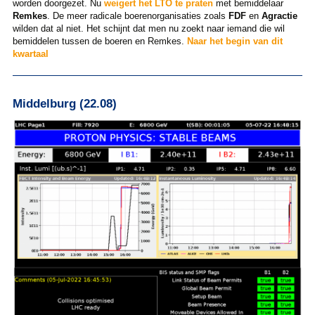
worden doorgezet. Nu
weigert het LTO te praten
met bemiddelaar
Remkes
. De meer radicale boerenorganisaties zoals
FDF
en
Agractie
wilden dat al niet. Het schijnt dat men nu zoekt naar iemand die wil
bemiddelen tussen de boeren en Remkes.
Naar het begin van dit
kwartaal
Middelburg (22.08)