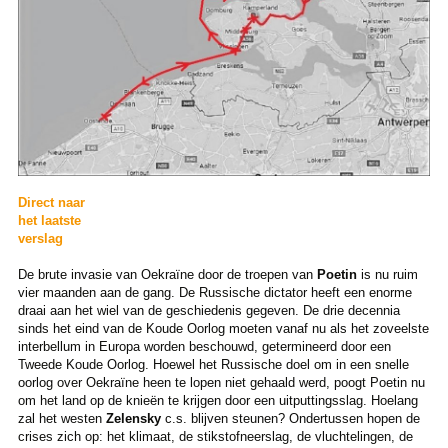
Direct naar
het laatste
verslag
De brute invasie van Oekraïne door de troepen van
Poetin
is nu ruim
vier maanden aan de gang. De Russische dictator heeft een enorme
draai aan het wiel van de geschiedenis gegeven. De drie decennia
sinds het eind van de Koude Oorlog moeten vanaf nu als het zoveelste
interbellum in Europa worden beschouwd, getermineerd door een
Tweede Koude Oorlog. Hoewel het Russische doel om in een snelle
oorlog over Oekraïne heen te lopen niet gehaald werd, poogt Poetin nu
om het land op de knieën te krijgen door een uitputtingsslag. Hoelang
zal het westen
Zelensky
c.s. blijven steunen? Ondertussen hopen de
crises zich op: het klimaat, de stikstofneerslag, de vluchtelingen, de