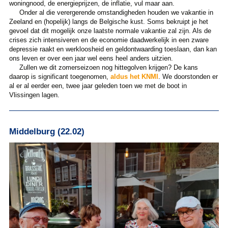
woningnood, de energieprijzen, de inflatie, vul maar aan.
Onder al die verergerende omstandigheden houden we vakantie in
Zeeland en (hopelijk) langs de Belgische kust. Soms bekruipt je het
gevoel dat dit mogelijk onze laatste normale vakantie zal zijn. Als de
crises zich intensiveren en de economie daadwerkelijk in een zware
depressie raakt en werkloosheid en geldontwaarding toeslaan, dan kan
ons leven er over een jaar wel eens heel anders uitzien.
Zullen we dit zomerseizoen nog hittegolven krijgen? De kans
daarop is significant toegenomen,
aldus het KNMI
. We doorstonden er
al er al eerder een, twee jaar geleden toen we met de boot in
Vlissingen lagen.
Middelburg (22.02)