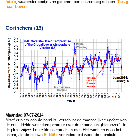
foto's
, waaronder eentje van gisteren toen de zon nog scheen.
Terug
naar boven
Gorinchem (18)
Maandag 07-07-2014
Alsof er niets aan de hand is, verschijnt de maandelijkse
update
van
de gemiddelde wereldtemperatuur over de maand juni (hierboven). In
de plus, vrijwel hetzelfde niveau als in mei. Het wachten is op het
najaar, als de nieuwe
El Niño
verondersteld wordt de mondiale