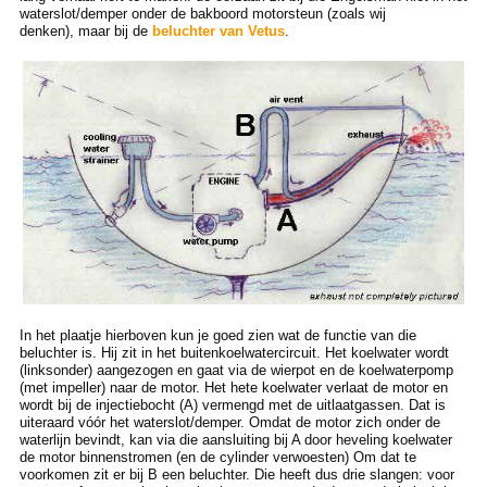
waterslot/demper onder de bakboord motorsteun (zoals wij
denken), maar bij de
beluchter van Vetus
.
In het plaatje hierboven kun je goed zien wat de functie van die
beluchter is. Hij zit in het buitenkoelwatercircuit. Het koelwater wordt
(linksonder) aangezogen en gaat via de wierpot en de koelwaterpomp
(met impeller) naar de motor. Het hete koelwater verlaat de motor en
wordt bij de injectiebocht (A) vermengd met de uitlaatgassen. Dat is
uiteraard vóór het waterslot/demper. Omdat de motor zich onder de
waterlijn bevindt, kan via die aansluiting bij A door heveling koelwater
de motor binnenstromen (en de cylinder verwoesten) Om dat te
voorkomen zit er bij B een beluchter. Die heeft dus drie slangen: voor