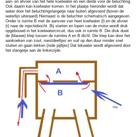
aan- en afvoer van het hete koelwater en een derde voor de beluchting.
Ook daarin kan koelwater komen
In het plaatje hieronder wordt dat
.
water door het beluchtingslangetje naar buiten afgevoerd (boven de
waterlijn uiteraard) Hiernaast is de beluchter schematisch aangegeven.
Onder is ruimte B met de aanvoer van heet koelwater (l) en de afvoer
(r) naar de injectiebocht. Bij starten en lopen van de motor wordt druk
opgebouwd in het koelwatercircuit, dus ook in ruimte B. Die druk duwt
de (blauwe) klep tussen de ruimtes A en B dicht. Die klep kan door het
aankoeken van zout, roestdeeltjes en vuil op den duur minder snel
sluiten en gaan lekken (rode pijltjes) Dat lekwater wordt afgevoerd door
het slangetje aan de linkerzijde.