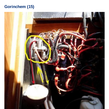
Gorinchem (15)