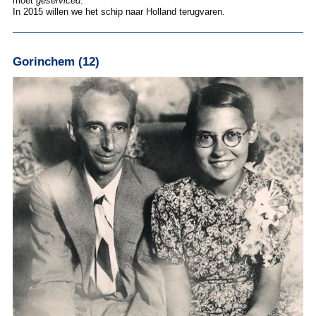
moet
geserviced
.
In 2015 willen we het schip naar Holland terugvaren.
Gorinchem (12)