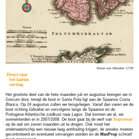
Straat van Gibraltar, 1730
Direct naar
het laatste
verslag
Het grootste deel van de hete maanden juli en augustus brengen we in
Gorcum door, terwijl de boot in
Santa Pola
ligt aan de Spaanse
Costa
Blanca
. Op 24 augustus zullen we terugvliegen. Vanaf dan varen we de
boot richting
Gibraltar
en vervolgens langs de Spaanse en de
Portugese Atlantische zuidkust naar
Lagos
. Dat kennen we al, we
overwinterden er in 2007/2008. De boot gaat bij de werf van
Sopromar
op de wal om zeven maanden uit te drogen. Ook moet het
onderwaterschip een nieuwe laag
antifouling
krijgen, de anodes moeten
gecontroleerd en eventueel vervangen worden en de
MaxProp
schroef