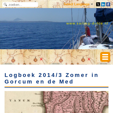
Select Language
▼
www.sailing-dulce.nl
Logboek 2014/3 Zomer in
Gorcum en de Med