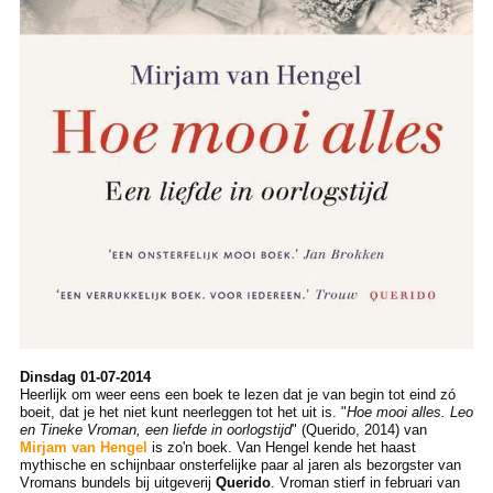
Dinsdag 01-07-2014
Heerlijk om weer eens een boek te lezen dat je van begin tot eind zó
boeit, dat je het niet kunt neerleggen tot het uit is. "
Hoe mooi alles. Leo
en Tineke Vroman, een liefde in oorlogstijd
" (Querido, 2014) van
Mirjam van Hengel
is zo'n boek. Van Hengel kende het haast
mythische en schijnbaar onsterfelijke paar al jaren als bezorgster van
Vromans bundels bij uitgeverij
Querido
. Vroman stierf in februari van