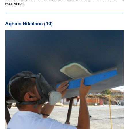
weer verder.
Aghios Nikoláos (10)