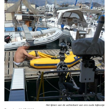
Het lijmen van de achterkant van ons oude bijbootje