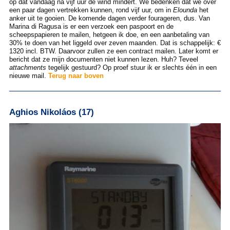
op dat vandaag na vijf uur de wind mindert. We bedenken dat we over
een paar dagen vertrekken kunnen, rond vijf uur, om in
Elounda
het
anker uit te gooien. De komende dagen verder fourageren, dus. Van
Marina di Ragusa is er een verzoek een paspoort en de
scheepspapieren te mailen, hetgeen ik doe, en een aanbetaling van
30% te doen van het liggeld over zeven maanden. Dat is schappelijk: €
1320 incl. BTW. Daarvoor zullen ze een contract mailen. Later komt er
bericht dat ze mijn documenten niet kunnen lezen. Huh? Teveel
attachments
tegelijk gestuurd? Op proef stuur ik er slechts één in een
nieuwe mail.
Terug naar boven
Aghios Nikoláos (17)