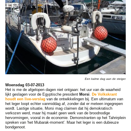
Een kalme dag aan de steiger
Woensdag 03-07-2013
Het is me de afgelopen dagen niet ontgaan: het uur van de waarheid
lijkt geslagen voor de Egyptische president
Morsi
.
De Volkskrant
houdt een live-verslag
van de ontwikkelingen bij. Een ultimatum van
het leger loopt echter vanmiddag af, zonder dat er meteen ingegrepen
wordt. Lastige situatie, Morsi mag claimen dat hij demokratisch
verkozen werd, maar hij maakt geen werk van de broodnodige
hervormingen, vooral in de economie. Demonstranten op het Tahrirplein
spreken van 'het Mubarak-moment'. Maar het leger is een dubieuze
bondgenoot.