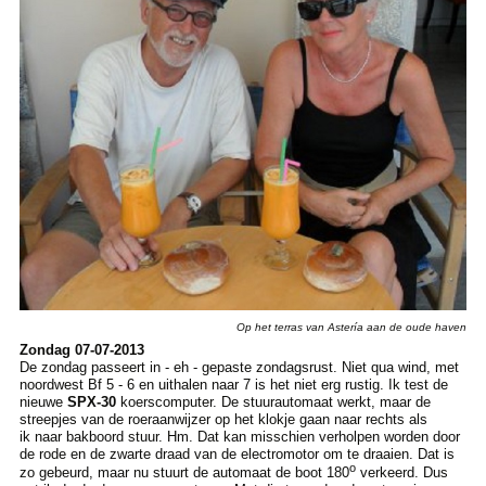
Op het terras van Astería aan de oude haven
Zondag 07-07-2013
De zondag passeert in - eh - gepaste zondagsrust. Niet qua wind, met
noordwest Bf 5 - 6 en uithalen naar 7 is het niet erg rustig. Ik test de
nieuwe
SPX-30
koerscomputer. De stuurautomaat werkt, maar de
streepjes van de roeraanwijzer op het klokje gaan naar rechts als
ik naar bakboord stuur. Hm. Dat kan misschien verholpen worden door
de rode en de zwarte draad van de electromotor om te draaien. Dat is
o
zo gebeurd, maar nu stuurt de automaat de boot 180
verkeerd. Dus