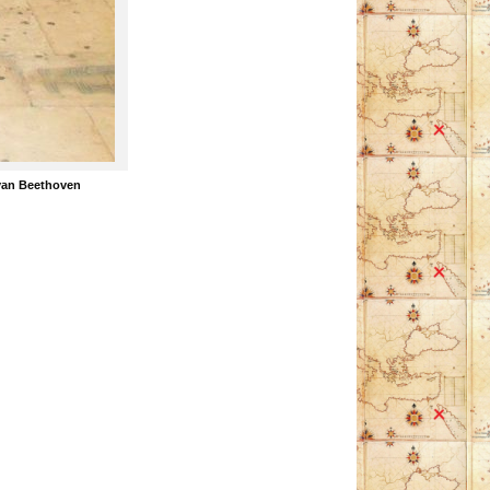
 van Beethoven