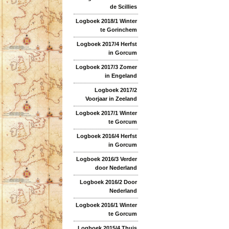
de Scillies
Logboek 2018/1 Winter
te Gorinchem
Logboek 2017/4 Herfst
in Gorcum
Logboek 2017/3 Zomer
in Engeland
Logboek 2017/2
Voorjaar in Zeeland
Logboek 2017/1 Winter
te Gorcum
Logboek 2016/4 Herfst
in Gorcum
Logboek 2016/3 Verder
door Nederland
Logboek 2016/2 Door
Nederland
Logboek 2016/1 Winter
te Gorcum
Logboek 2015/4 Thuis