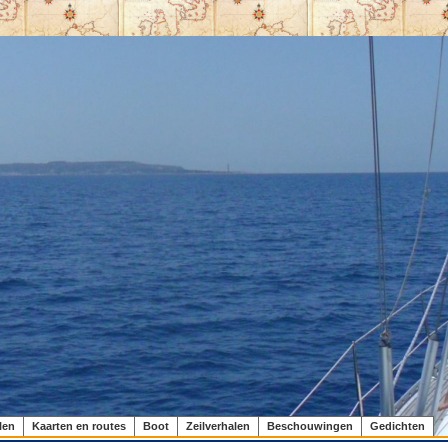
len
Kaarten en routes
Boot
Zeilverhalen
Beschouwingen
Gedichten