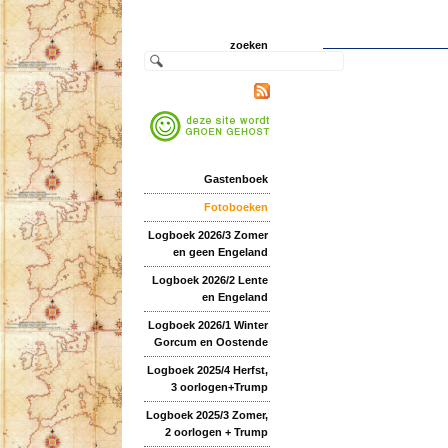
zoeken
Gastenboek
Fotoboeken
Logboek 2026/3 Zomer
en geen Engeland
Logboek 2026/2 Lente
en Engeland
Logboek 2026/1 Winter
Gorcum en Oostende
Logboek 2025/4 Herfst,
3 oorlogen+Trump
Logboek 2025/3 Zomer,
2 oorlogen + Trump