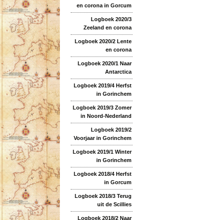
en corona in Gorcum
Logboek 2020/3
Zeeland en corona
Logboek 2020/2 Lente
en corona
Logboek 2020/1 Naar
Antarctica
Logboek 2019/4 Herfst
in Gorinchem
Logboek 2019/3 Zomer
in Noord-Nederland
Logboek 2019/2
Voorjaar in Gorinchem
Logboek 2019/1 Winter
in Gorinchem
Logboek 2018/4 Herfst
in Gorcum
Logboek 2018/3 Terug
uit de Scillies
Logboek 2018/2 Naar