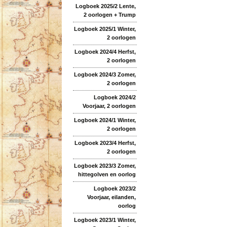
Logboek 2025/2 Lente,
2 oorlogen + Trump
Logboek 2025/1 Winter,
2 oorlogen
Logboek 2024/4 Herfst,
2 oorlogen
Logboek 2024/3 Zomer,
2 oorlogen
Logboek 2024/2
Voorjaar, 2 oorlogen
Logboek 2024/1 Winter,
2 oorlogen
Logboek 2023/4 Herfst,
2 oorlogen
Logboek 2023/3 Zomer,
hittegolven en oorlog
Logboek 2023/2
Voorjaar, eilanden,
oorlog
Logboek 2023/1 Winter,