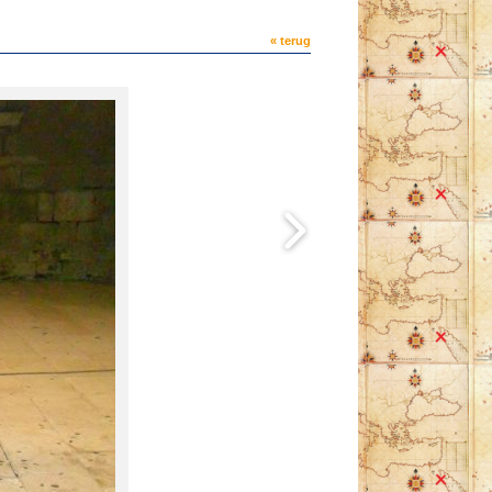
« terug