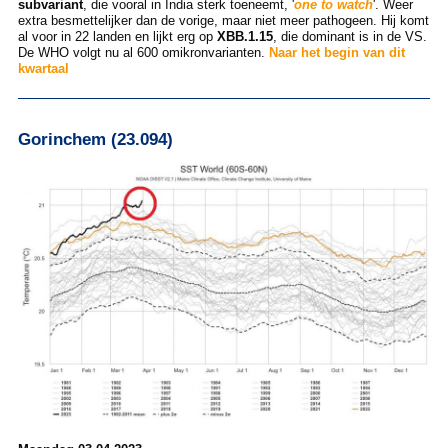
subvariant
, die vooral in India sterk toeneemt, '
one to watch
'. Weer
extra besmettelijker dan de vorige, maar niet meer pathogeen. Hij komt
al voor in 22 landen en lijkt erg op
XBB.1.15
, die dominant is in de VS.
De WHO volgt nu al 600 omikronvarianten.
Naar het begin van dit
kwartaal
Gorinchem (23.094)