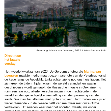
Peterbrug, Marina van Leeuwen, 2023. Linksachter ons huis.
Direct naar
het laatste
verslag
Het tweede kwartaal van 2023. De Gorcumse fotografe
Marina van
Leeuwen
maakte medio maart deze fraaie foto van de Peterbrug vanaf
de kade langs de Appeldijk. Linksachter zie je nog ons huis liggen. Het
zijn vreemde tijden. Tijden waarin de wereld verandert en waarin
geschiedenis wordt gemaakt: de Russische invasie in Oekraïne, nu
ruim een jaar oud, allerlei verschuivingen in de machtsorde in de
wereld en de ogenschijnlijke versnelling van de opwarming van de
aarde. We zien het allemaal met grote zorg aan. Toch zullen we - ijs en
weder dienende - in de tweede helft van mei weer met onze
Dulce
vertrekken. Dit seizoen weer naar het noorden, waarbij we onder