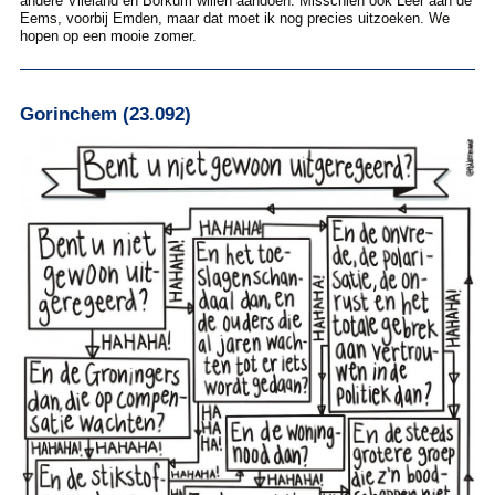
andere Vlieland en Borkum willen aandoen. Misschien ook Leer aan de
Eems, voorbij Emden, maar dat moet ik nog precies uitzoeken. We
hopen op een mooie zomer.
Gorinchem (23.092)