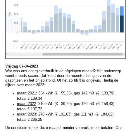
Vrijdag 07-04-2023
Wat was ons energieverbruik in de afgelopen maand? Het onderwerp
wordt steeds saaier. Dat komt door de recente dalingen van de
gasprijzen en het prijsplafond. Of het zo blijft is ongewis. Hierbij de
cijfers over maart 2023:
maart 2021
: 354 kWh (€ 55,55), gas 142 m3 (€ 133,79),
totaal € 189,34
maart 2022
: 310 kWh (€ 39,29), gas 120 m3 (€ 158,43),
totaal € 197,72
maart 2023
: 278 kWh (€ 101,63), gas 111 m3 (€ 184,62),
totaal € 286,25
De conclusie is ook deze maand: minder verbruik, meer betalen. Ons