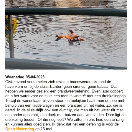
Woensdag 05-04-2023
Gisteravond verzamelen zich diverse brandweerauto's rond de
havenkom en bij de sluis. Echter: geen sirenes, geen kabaal. Dat
hebben we eerder gezien: een brandweeroefening. Even later dobbert
er in het water voor de sluis een man in
wetsuit
met een drenkelingpop.
Terwijl de wandelaars blijven staan en toekijken haalt men de pop met
behulp van een ladderwagen en een brancard uit het water. Zo, die is
gered. In de sluis drijft ook een
dummy
, die men uit het water tilt met
een ander apparaat, een doek met buizen aan twee zijden. Daar ligt de
drenkeling tussen. Of die nog leeft? We zitten in ons huis eerste rang
en kunnen alles goed zien. Ik denk dat het een oefening is voor de
Open Havendag
op 13 mei.