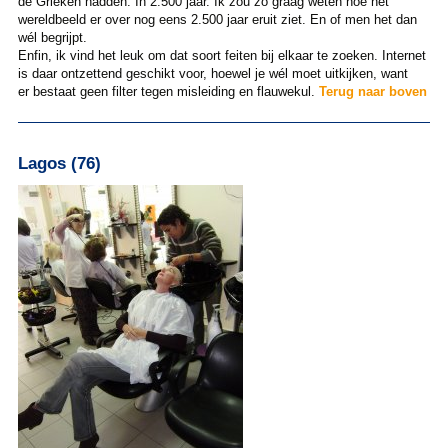
de Grieken hadden. In 2.500 jaar. Ik zou zo graag weten hoe het
wereldbeeld er over nog eens 2.500 jaar eruit ziet. En of men het dan
wél begrijpt.
Enfin, ik vind het leuk om dat soort feiten bij elkaar te zoeken. Internet
is daar ontzettend geschikt voor, hoewel je wél moet uitkijken, want
er bestaat geen filter tegen misleiding en flauwekul.
Terug naar boven
Lagos (76)