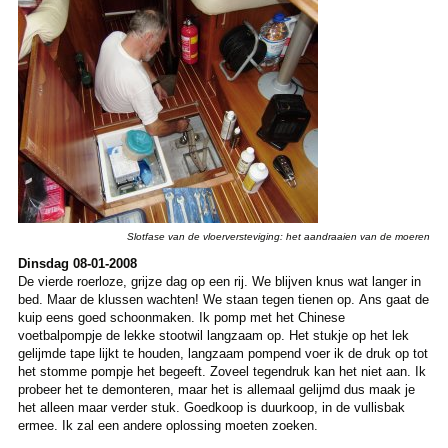
Slotfase van de vloerversteviging: het aandraaien van de moeren
Dinsdag 08-01-2008
De vierde roerloze, grijze dag op een rij. We blijven knus wat langer in
bed. Maar de klussen wachten! We staan tegen tienen op. Ans gaat de
kuip eens goed schoonmaken. Ik pomp met het Chinese
voetbalpompje de lekke stootwil langzaam op. Het stukje op het lek
gelijmde tape lijkt te houden, langzaam pompend voer ik de druk op tot
het stomme pompje het begeeft. Zoveel tegendruk kan het niet aan. Ik
probeer het te demonteren, maar het is allemaal gelijmd dus maak je
het alleen maar verder stuk. Goedkoop is duurkoop, in de vullisbak
ermee. Ik zal een andere oplossing moeten zoeken.