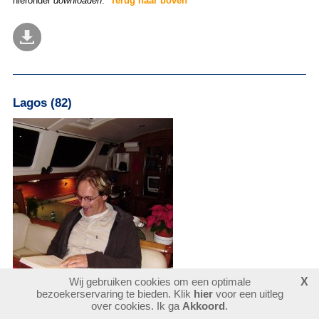
hieronder
downloaden
.
Terug naar boven
Lagos (82)
Wij gebruiken cookies om een optimale
X
bezoekerservaring te bieden. Klik
hier
voor een uitleg
over cookies. Ik ga
Akkoord
.