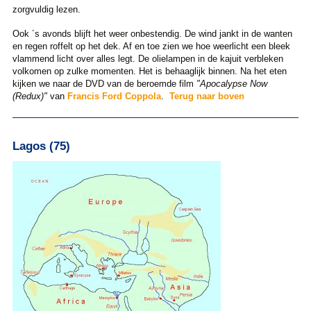
zorgvuldig lezen.
Ook ´s avonds blijft het weer onbestendig. De wind jankt in de wanten
en regen roffelt op het dek. Af en toe zien we hoe weerlicht een bleek
vlammend licht over alles legt. De olielampen in de kajuit verbleken
volkomen op zulke momenten. Het is behaaglijk binnen. Na het eten
kijken we naar de DVD van de beroemde film
"Apocalypse Now
(Redux)"
van
Francis Ford Coppola
.
Terug naar boven
Lagos (75)