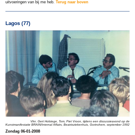
uitvoeringen van bij me heb.
Terug naar boven
Lagos (77)
Vlnr. Gert Holstege, Tom, Piet Vroon, tijdens een discussieavond op de
Kunstmanifestatie BRAIN/Internal Affairs, Beatrixziekenhuis, Gorinchem, september 1992
Zondag 06-01-2008