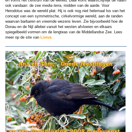
en vormt het centrum van de wereld. Daar komt waarschijnlijk de naam
ook vandaan: de zee
media terra
, midden van de aarde. Voor
Herodotus was de wereld plat. Hij is ook nog niet helemaal los van het
concept van een symmetrische, cirkelvormige wereld, aan de randen
waarvan barbaren en vreemde wezens leven. Zie bijvoorbeeld hoe de
Donau en de Nijl allebei vanuit het westen afvloeien en elkaars
spiegelbeeld vormen om de lengteas van de Middellandse Zee. Lees
meer op de site van
Livius