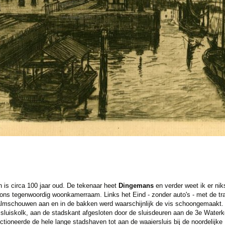
 is circa 100 jaar oud. De tekenaar heet
Dingemans
en verder weet ik er niks
 ons tegenwoordig woonkamerraam. Links het Eind - zonder auto's - met de tra
lmschouwen aan en in de bakken werd waarschijnlijk de vis schoongemaakt.
s sluiskolk, aan de stadskant afgesloten door de sluisdeuren aan de 3e Waterk
unctioneerde de hele lange stadshaven tot aan de waaiersluis bij de noordelijk