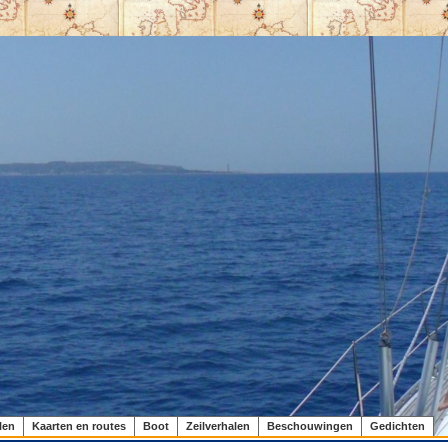
len
Kaarten en routes
Boot
Zeilverhalen
Beschouwingen
Gedichten