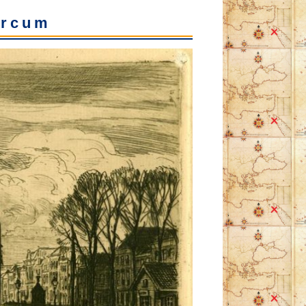
orcum