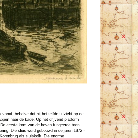
 vanaf, behalve dat hij hetzelfde uitzicht op de
ppen naar de kade. Op het drijvend platform
 De eerste kom van de haven fungeerde toen
ering. Die sluis werd gebouwd in de jaren 1872 -
e Korenbrug als sluiskolk. Die enorme