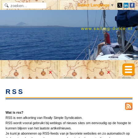
Select Language
▼
www.sailing-dulce.nl
RSS
Wat is rss?
RSS is een afkorting van Really Simple Syndication.
RSS wordt vooral gebruikt bij weblogs of nieuws sites om eenvoudig op de hoogte te
kunnen blijven van het laatste artikel/nieuws.
Je kunt je abonneren op RSS-feeds van je favoriete websites en zo automatisch op