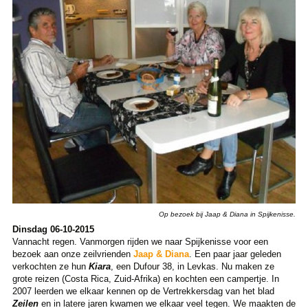
Op bezoek bij Jaap & Diana in Spijkenisse.
Dinsdag 06-10-2015
Vannacht regen. Vanmorgen rijden we naar Spijkenisse voor een
bezoek aan onze zeilvrienden
Jaap & Diana
. Een paar jaar geleden
verkochten ze hun
Kiara
, een Dufour 38, in Levkas. Nu maken ze
grote reizen (Costa Rica, Zuid-Afrika) en kochten een campertje. In
2007 leerden we elkaar kennen op de Vertrekkersdag van het blad
Zeilen
en in latere jaren kwamen we elkaar veel tegen. We maakten de