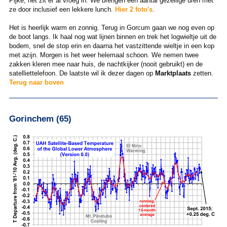
Pijke, het zit er al vroeg in. We brengen een aantal gezellige uren met
ze door inclusief een lekkere lunch.
Hier 2 foto's
.
Het is heerlijk warm en zonnig. Terug in Gorcum gaan we nog even op
de boot langs. Ik haal nog wat lijnen binnen en trek het logwieltje uit de
bodem, snel de stop erin en daarna het vastzittende wieltje in een kop
met azijn. Morgen is het weer helemaal schoon. We nemen twee
zakken kleren mee naar huis, de nachtkijker (nooit gebruikt) en de
satelliettelefoon. De laatste wil ik dezer dagen op
Marktplaats
zetten.
Terug naar boven
Gorinchem (65)