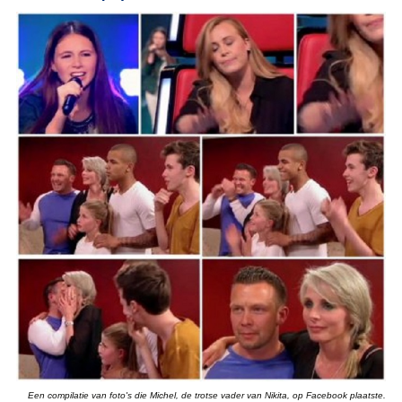
Een compilatie van foto's die Michel, de trotse vader van Nikita, op Facebook plaatste.