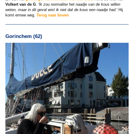
Volkert van de G
.
'Ik zou normaliter het naadje van de kous willen
weten, maar in dit geval wist ik niet dat de kous een naadje had.
' Hij
komt ermee weg.
Terug naar boven
Gorinchem (62)