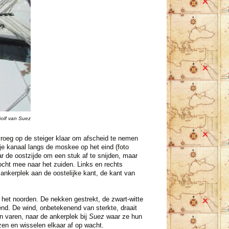
olf van Suez
roeg op de steiger klaar om afscheid te nemen
je kanaal langs de moskee op het eind (foto
aar de oostzijde om een stuk af te snijden, maar
bocht mee naar het zuiden. Links en rechts
e ankerplek aan de oostelijke kant, de kant van
 het noorden. De nekken gestrekt, de zwart-witte
end. De wind, onbetekenend van sterkte, draait
n varen, naar de ankerplek bij
Suez
waar ze hun
ezen en wisselen elkaar af op wacht.