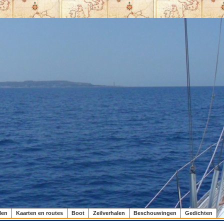
len
Kaarten en routes
Boot
Zeilverhalen
Beschouwingen
Gedichten