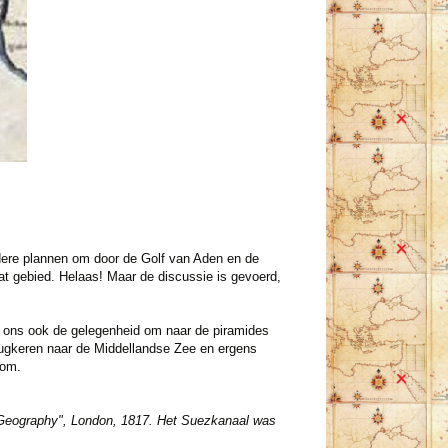
rdere plannen om door de Golf van Aden en de
dat gebied. Helaas! Maar de discussie is gevoerd,
t ons ook de gelegenheid om naar de piramides
rugkeren naar de Middellandse Zee en ergens
som.
 Geography", London, 1817. Het Suezkanaal was