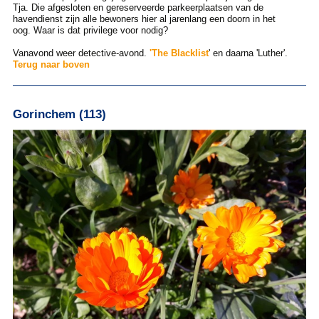
Tja. Die afgesloten en gereserveerde parkeerplaatsen van de
havendienst zijn alle bewoners hier al jarenlang een doorn in het
oog. Waar is dat privilege voor nodig?
Vanavond weer detective-avond.
'
The Blacklist
' en daarna 'Luther'.
Terug naar boven
Gorinchem (113)