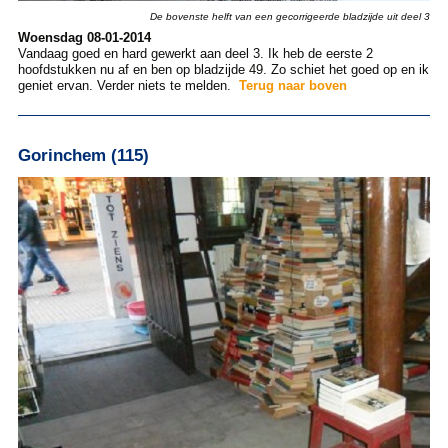
De bovenste helft van een gecorrigeerde bladzijde uit deel 3
Woensdag 08-01-2014
Vandaag goed en hard gewerkt aan deel 3. Ik heb de eerste 2
hoofdstukken nu af en ben op bladzijde 49. Zo schiet het goed op en ik
geniet ervan. Verder niets te melden.
Terug naar boven
Gorinchem (115)