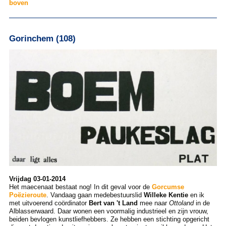
boven
Gorinchem (108)
Vrijdag 03-01-2014
Het maecenaat bestaat nog! In dit geval voor de
Gorcumse
Poëzieroute
. Vandaag gaan medebestuurslid
Willeke Kentie
en ik
met uitvoerend coördinator
Bert van 't Land
mee naar
Ottoland
in de
Alblasserwaard. Daar wonen een voormalig industrieel en zijn vrouw,
beiden bevlogen kunstliefhebbers. Ze hebben een stichting opgericht