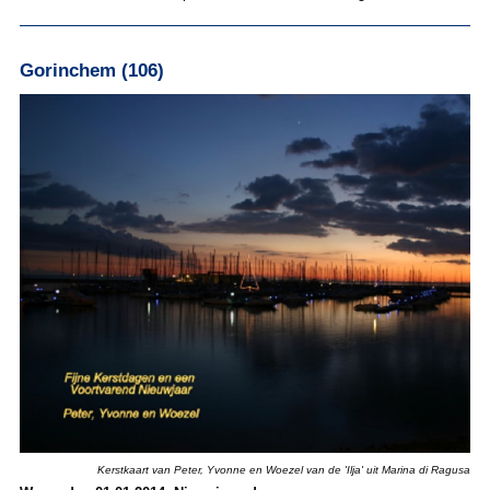
Gorinchem (106)
Kerstkaart van Peter, Yvonne en Woezel van de 'Ilja' uit Marina di Ragusa