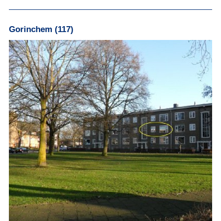
Gorinchem (117)