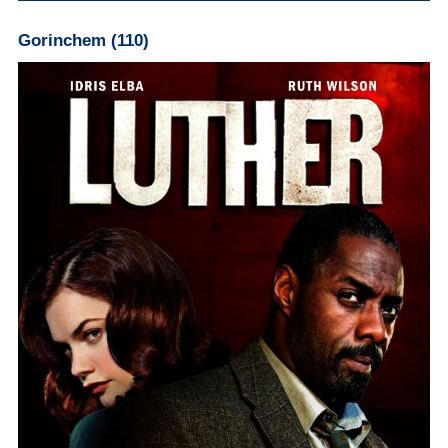
Gorinchem (110)