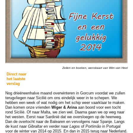
Zeilen en boeken, wenskaart van Wim van Heel
Direct naar
het laatste
verslag
Nog drieëneenhalve maand overwinteren in Gorcum voordat we zullen
terugvliegen naar Sicilië om ons eindelijk weer in te schepen. We
hebben een week of wat nodig om het schip weer vaarklaar te maken.
Dan komen onze vrienden
Wiger & Arina
aan boord voor een tocht
rond Sicilië. Of naar Malta, we zien wel. Daarna gaan we op weg naar
het westen. Eerst naar Sardinië dat we oversloegen op de heenweg.
Dan de overtocht naar de Balearen en vervolgens naar Spanje. Langs
de kust naar
Gibraltar
en verder naar
Lagos
of
Portimão
in Portugal
voor de winter van 2014 op 2015. En dan in 2015 terug naar Nederland.