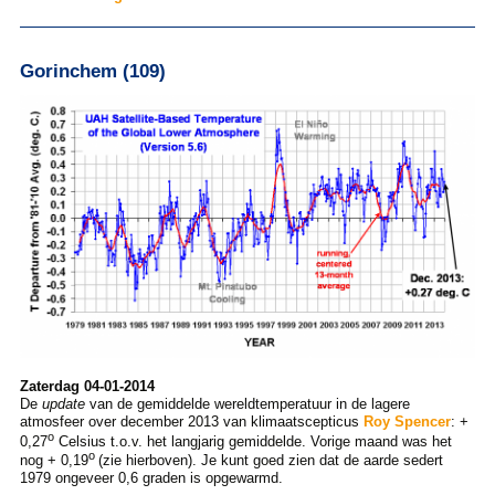
Gorinchem (109)
Zaterdag 04-01-2014
De
update
van de gemiddelde wereldtemperatuur in de lagere
atmosfeer over december 2013 van klimaatscepticus
Roy Spencer
: +
o
0,27
Celsius t.o.v. het langjarig gemiddelde. Vorige maand was het
o
nog + 0,19
(zie hierboven). Je kunt goed zien dat de aarde sedert
1979 ongeveer 0,6 graden is opgewarmd.