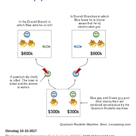
Quantum Roulette Machine. Bron: Lesswrong.com
Dinsdag 10-10-2017
De
Historische Vereniging Oud-Gorcum (HVOG)
hield gisteravond een