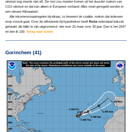
uitstoot nog steeds niet af). De rest zou moeten komen uit het duurder maken van
CO2-uitstoot en dat kan alleen in Europees verband. Alles moet geregeld worden in
een nieuwe Klimaatwet.
Alle inkomensmaatregelen bij elkaar, zo beweert de coalitie, maken dat iedereen
erop vooruit gaat. Over de
aflosboete
bij hypotheken heeft
Rutte
inderdaad bakzeil
gehaald; die blijkt te zijn uitgesmeerd: niet over 20 maar over 30 jaar. Dan is het 2047
en ben ik 100.
Terug naar boven
Gorinchem (41)