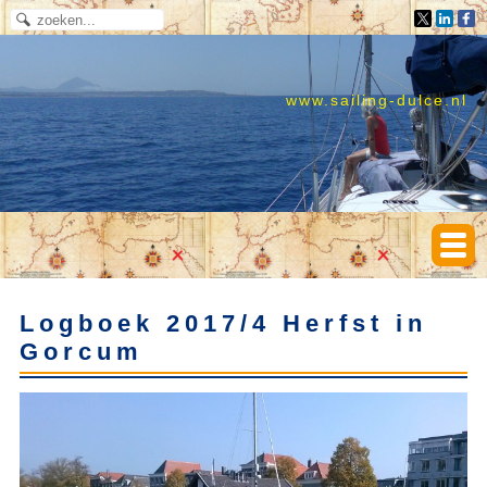
www.sailing-dulce.nl
Logboek 2017/4 Herfst in
Gorcum