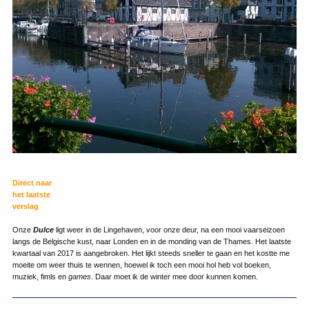
Direct naar
het laatste
verslag
Onze
Dulce
ligt weer in de Lingehaven, voor onze deur, na een mooi vaarseizoen
langs de Belgische kust, naar Londen en in de monding van de Thames. Het laatste
kwartaal van 2017 is aangebroken. Het lijkt steeds sneller te gaan en het kostte me
moeite om weer thuis te wennen, hoewel ik toch een mooi hol heb vol boeken,
muziek, fimls en
games
. Daar moet ik de winter mee door kunnen komen.