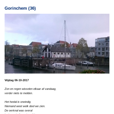
Gorinchem (36)
Vrijdag 06-10-2017
Zon en regen wisselen elkaar af vandaag,
verder niets te melden.
Het heelal is oneindig.
Niemand weet welk deel we zien.
De oerknal was overal