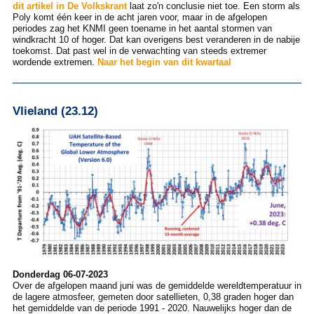
dit artikel in De Volkskrant
laat zo'n conclusie niet toe. Een storm als
Poly komt één keer in de acht jaren voor, maar in de afgelopen
periodes zag het KNMI geen toename in het aantal stormen van
windkracht 10 of hoger. Dat kan overigens best veranderen in de nabije
toekomst. Dat past wel in de verwachting van steeds extremer
wordende extremen.
Naar het begin van dit kwartaal
Vlieland (23.12)
Donderdag 06-07-2023
Over de afgelopen maand juni was de gemiddelde wereldtemperatuur in
de lagere atmosfeer, gemeten door satellieten, 0,38 graden hoger dan
het gemiddelde van de periode 1991 - 2020. Nauwelijks hoger dan de