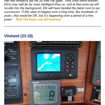
had niet verwacht dat het zó snel zou gaan. '
Very soon these entities
[AIs] may well be far more intelligent than us, and at that point we will
recede into the background. We will have handed the baton over to our
successors.
If this were to happen over a long time, like hundreds of
years, that would be OK, but it’s happening over a period of a few
years
'.
Naar het begin van dit kwartaal
Vlieland (23.10)