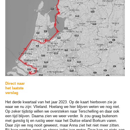
Direct naar
het laatste
verslag
Het derde kwartaal van het jaar 2023. Op de kaart hierboven zie je
waar we nu zijn: Vlieland. Hoelang we hier blijven weten we nog niet.
Op zeker tijdstip willen we oversteken naar Terschelling en daar ook
een tijd blijven. Daarna zien we weer verder. Ik zou graag buitenom
met gunstig tij en rustig weer naar het Duitse eiland Borkum varen.
Daar zijn we nog nooit geweest, maar Anna ziet het niet meer zitten.
Bij haar worden angst en
stress
ieder jaar groter. Daar kan ze niets aan