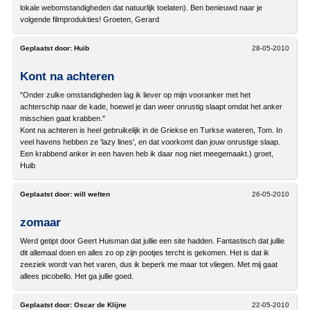
lokale webomstandigheden dat natuurlijk toelaten). Ben benieuwd naar je
volgende filmprodukties! Groeten, Gerard
Geplaatst door:
Huib
28-05-2010
Kont na achteren
"Onder zulke omstandigheden lag ik liever op mijn vooranker met het
achterschip naar de kade, hoewel je dan weer onrustig slaapt omdat het anker
misschien gaat krabben."
Kont na achteren is heel gebruikelijk in de Griekse en Turkse wateren, Tom. In
veel havens hebben ze 'lazy lines', en dat voorkomt dan jouw onrustige slaap.
Een krabbend anker in een haven heb ik daar nog niet meegemaakt.) groet,
Huib
Geplaatst door:
will welten
26-05-2010
zomaar
Werd getipt door Geert Huisman dat jullie een site hadden. Fantastisch dat jullie
dit allemaal doen en alles zo op zijn pootjes tercht is gekomen. Het is dat ik
zeeziek wordt van het varen, dus ik beperk me maar tot vliegen. Met mij gaat
allees picobello. Het ga jullie goed.
Geplaatst door:
Oscar de Klijne
22-05-2010