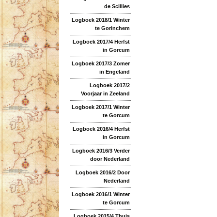
de Scillies
Logboek 2018/1 Winter
te Gorinchem
Logboek 2017/4 Herfst
in Gorcum
Logboek 2017/3 Zomer
in Engeland
Logboek 2017/2
Voorjaar in Zeeland
Logboek 2017/1 Winter
te Gorcum
Logboek 2016/4 Herfst
in Gorcum
Logboek 2016/3 Verder
door Nederland
Logboek 2016/2 Door
Nederland
Logboek 2016/1 Winter
te Gorcum
Logboek 2015/4 Thuis