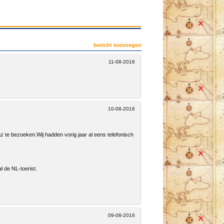
bericht toevoegen
11-08-2016
10-08-2016
z te bezoeken.Wij hadden vorig jaar al eens telefonisch
l de NL-toerist.
09-08-2016