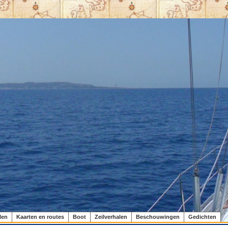
len
Kaarten en routes
Boot
Zeilverhalen
Beschouwingen
Gedichten