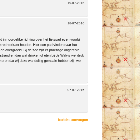
19-07-2016
18-07-2016
in noordelijke richting over het fietspad even voorbij
 de rechterkant houden. Hier een pad vinden naar het
en overgroeid. Bij de zee zijn er prachtige ongerepte
strand en dan wat drinken of eten bij de Walvis wel druk
 keren dat wij deze wandeling gemaakt hebben zijn we
07-07-2016
bericht toevoegen