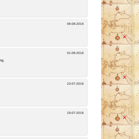
08-08-2016
01-08-2016
ng.
23-07-2016
19-07-2016