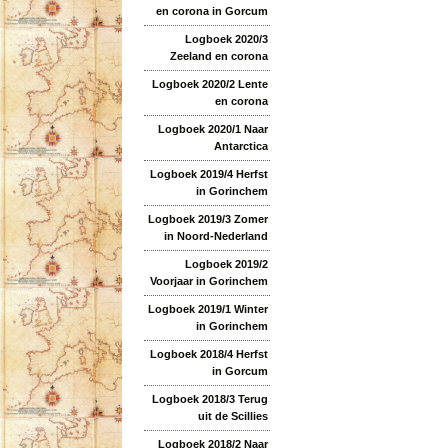
en corona in Gorcum
Logboek 2020/3
Zeeland en corona
Logboek 2020/2 Lente
en corona
Logboek 2020/1 Naar
Antarctica
Logboek 2019/4 Herfst
in Gorinchem
Logboek 2019/3 Zomer
in Noord-Nederland
Logboek 2019/2
Voorjaar in Gorinchem
Logboek 2019/1 Winter
in Gorinchem
Logboek 2018/4 Herfst
in Gorcum
Logboek 2018/3 Terug
uit de Scillies
Logboek 2018/2 Naar