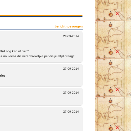
bericht toevoegen
28-09-2014
ijd nog kán of niet."
s nou eens die verschikkelijke pet die je altijd draagt!
27-09-2014
lles.
27-09-2014
27-09-2014