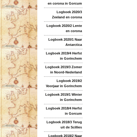
en corona in Gorcum
Logboek 2020/3
Zeeland en corona
Logboek 2020/2 Lente
en corona
Logboek 2020/1 Naar
Antarctica
Logboek 2019/4 Herfst
in Gorinchem
Logboek 2019/3 Zomer
in Noord-Nederland
Logboek 2019/2
Voorjaar in Gorinchem
Logboek 2019/1 Winter
in Gorinchem
Logboek 2018/4 Herfst
in Gorcum
Logboek 2018/3 Terug
uit de Scillies
Logboek 2018/2 Naar