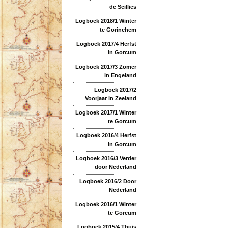
de Scillies
Logboek 2018/1 Winter
te Gorinchem
Logboek 2017/4 Herfst
in Gorcum
Logboek 2017/3 Zomer
in Engeland
Logboek 2017/2
Voorjaar in Zeeland
Logboek 2017/1 Winter
te Gorcum
Logboek 2016/4 Herfst
in Gorcum
Logboek 2016/3 Verder
door Nederland
Logboek 2016/2 Door
Nederland
Logboek 2016/1 Winter
te Gorcum
Logboek 2015/4 Thuis