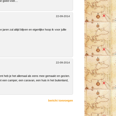
e goed voel....
22-09-2014
en zal altijd blijven en eigenlijke hoop ik voor jullie
22-09-2014
ent heb je het allemaal als eens mee gemaakt en gezien.
et een camper, een caravan, een huis in het buitenland,
bericht toevoegen