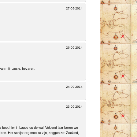
27-09-2014
26-09-2014
an mijn zusje, bevaren.
24-09-2014
23-09-2014
de boot hier in Lagos op de wal. Volgend jaar keren we
kken. Het schijnt erg mooi te zijn, zeggen ze: Zeeland,