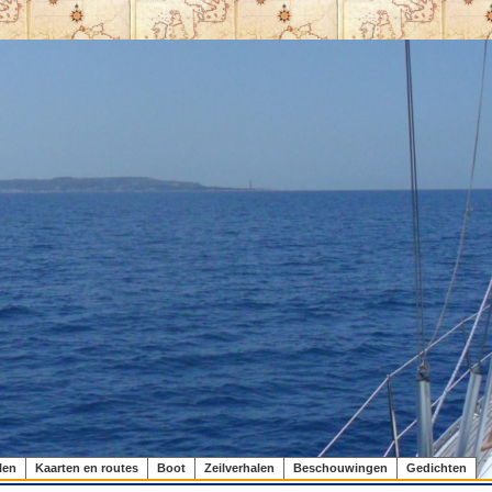
len
Kaarten en routes
Boot
Zeilverhalen
Beschouwingen
Gedichten