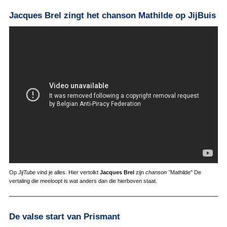
Jacques Brel zingt het chanson Mathilde op JijBuis
Op
JijTube
vind je alles. Hier vertolkt
Jacques Brel
zijn
chanson "
Mathilde" De
vertaling die meeloopt is wat anders dan die hierboven staat.
De valse start van Prismant