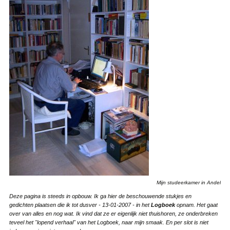
Mijn studeerkamer in Andel
Deze pagina is steeds in opbouw. Ik ga hier de beschouwende stukjes en
gedichten plaatsen die ik tot dusver - 13-01-2007 - in het
Logboek
opnam. Het gaat
over van alles en nog wat. Ik vind dat ze er eigenlijk niet thuishoren, ze onderbreken
teveel het "lopend verhaal" van het Logboek, naar mijn smaak. En per slot is niet