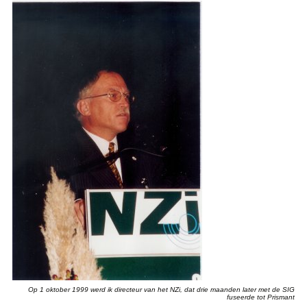
Op 1 oktober 1999 werd ik directeur van het NZi, dat drie maanden later met de SIG
fuseerde tot Prismant