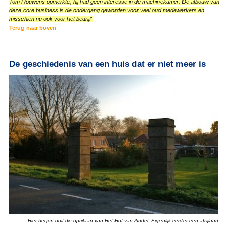
Tom Rouwens opmerkte, hij had geen interesse in de machinekamer. De afbouw van
deze core business is de ondergang geworden voor veel oud medewerkers en
misschien nu ook voor het bedrijf"
Terug naar boven
De geschiedenis van een huis dat er niet meer is
Hier begon ooit de oprijlaan van Het Hof van Andel. Eigenlijk eerder een afrijlaan.