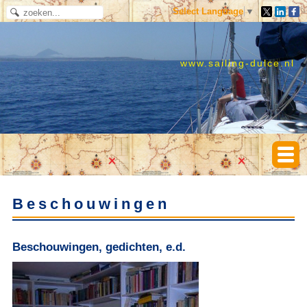
Select Language
▼
www.sailing-dulce.nl
Beschouwingen
Beschouwingen, gedichten, e.d.