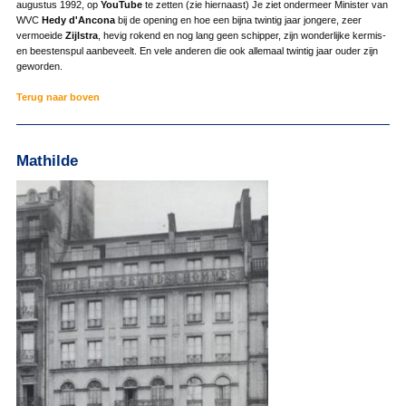
augustus 1992, op
YouTube
te zetten (zie hiernaast) Je ziet ondermeer Minister van
WVC
Hedy d'Ancona
bij de opening en hoe een bijna twintig jaar jongere, zeer
vermoeide
Zijlstra
, hevig rokend en nog lang geen schipper, zijn wonderlijke kermis-
en beestenspul aanbeveelt. En vele anderen die ook allemaal twintig jaar ouder zijn
geworden.
Terug naar boven
Mathilde