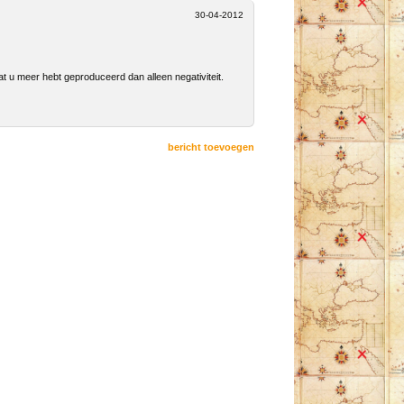
30-04-2012
at u meer hebt geproduceerd dan alleen negativiteit.
bericht toevoegen