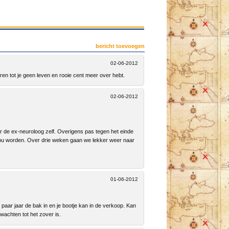
bericht toevoegen
02-06-2012
eren tot je geen leven en rooie cent meer over hebt.
02-06-2012
r de ex-neuroloog zelf. Overigens pas tegen het einde
d zou worden. Over drie weken gaan we lekker weer naar
01-06-2012
aar jaar de bak in en je bootje kan in de verkoop. Kan
t wachten tot het zover is.