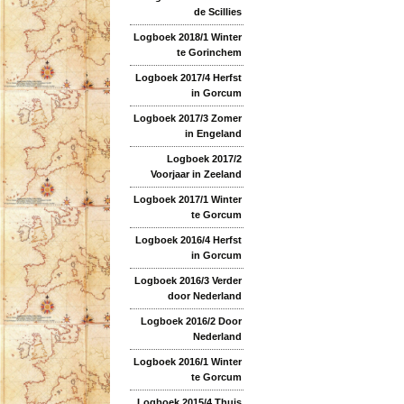
de Scillies
Logboek 2018/1 Winter
te Gorinchem
Logboek 2017/4 Herfst
in Gorcum
Logboek 2017/3 Zomer
in Engeland
Logboek 2017/2
Voorjaar in Zeeland
Logboek 2017/1 Winter
te Gorcum
Logboek 2016/4 Herfst
in Gorcum
Logboek 2016/3 Verder
door Nederland
Logboek 2016/2 Door
Nederland
Logboek 2016/1 Winter
te Gorcum
Logboek 2015/4 Thuis