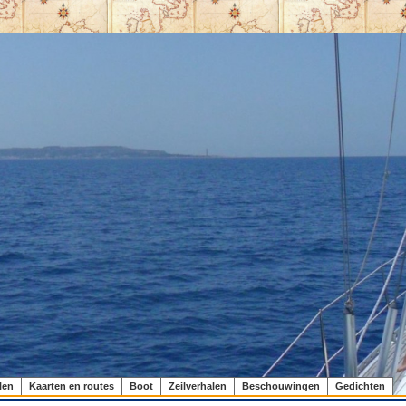
len
Kaarten en routes
Boot
Zeilverhalen
Beschouwingen
Gedichten