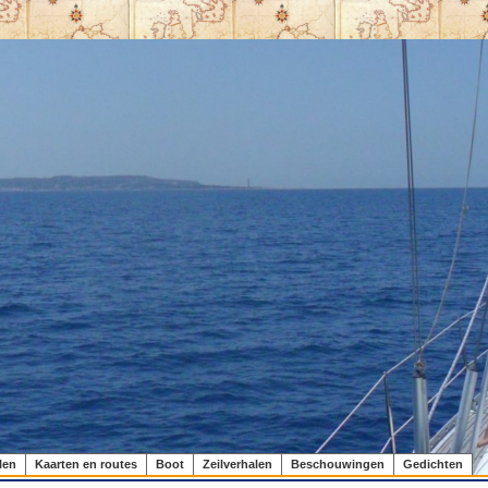
len
Kaarten en routes
Boot
Zeilverhalen
Beschouwingen
Gedichten