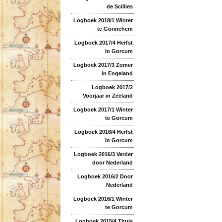
de Scillies
Logboek 2018/1 Winter
te Gorinchem
Logboek 2017/4 Herfst
in Gorcum
Logboek 2017/3 Zomer
in Engeland
Logboek 2017/2
Voorjaar in Zeeland
Logboek 2017/1 Winter
te Gorcum
Logboek 2016/4 Herfst
in Gorcum
Logboek 2016/3 Verder
door Nederland
Logboek 2016/2 Door
Nederland
Logboek 2016/1 Winter
te Gorcum
Logboek 2015/4 Thuis