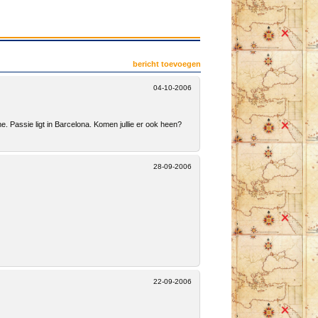
bericht toevoegen
04-10-2006
tme. Passie ligt in Barcelona. Komen jullie er ook heen?
28-09-2006
22-09-2006