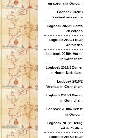
en corona in Gorcum
Logboek 2020/3
Zeeland en corona
Logboek 2020/2 Lente
en corona
Logboek 2020/1 Naar
Antarctica
Logboek 2019/4 Herfst
in Gorinchem
Logboek 2019/3 Zomer
in Noord-Nederland
Logboek 2019/2
Voorjaar in Gorinchem
Logboek 2019/1 Winter
in Gorinchem
Logboek 2018/4 Herfst
in Gorcum
Logboek 2018/3 Terug
uit de Scillies
Logboek 2018/2 Naar