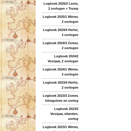
Logboek 2025/2 Lente,
2 oorlogen + Trump
Logboek 2025/1 Winter,
2 oorlogen
Logboek 2024/4 Herfst,
2 oorlogen
Logboek 2024/3 Zomer,
2 oorlogen
Logboek 2024/2
Voorjaar, 2 oorlogen
Logboek 2024/1 Winter,
2 oorlogen
Logboek 2023/4 Herfst,
2 oorlogen
Logboek 2023/3 Zomer,
hittegolven en oorlog
Logboek 2023/2
Voorjaar, eilanden,
oorlog
Logboek 2023/1 Winter,