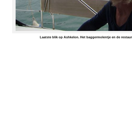
Laatste blik op Ashkelon. Het baggermolentje en de restau