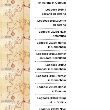
en corona in Gorcum
Logboek 2020/3
Zeeland en corona
Logboek 2020/2 Lente
en corona
Logboek 2020/1 Naar
Antarctica
Logboek 2019/4 Herfst
in Gorinchem
Logboek 2019/3 Zomer
in Noord-Nederland
Logboek 2019/2
Voorjaar in Gorinchem
Logboek 2019/1 Winter
in Gorinchem
Logboek 2018/4 Herfst
in Gorcum
Logboek 2018/3 Terug
uit de Scillies
Logboek 2018/2 Naar