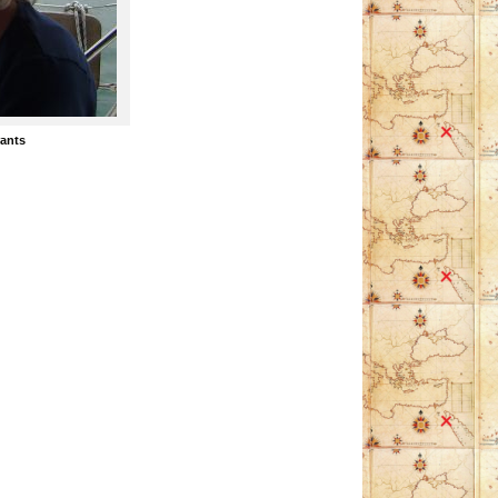
rants