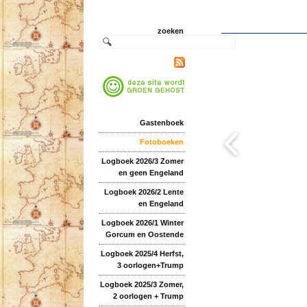
zoeken
Gastenboek
Fotoboeken
Logboek 2026/3 Zomer
en geen Engeland
Logboek 2026/2 Lente
en Engeland
Logboek 2026/1 Winter
Gorcum en Oostende
Logboek 2025/4 Herfst,
3 oorlogen+Trump
Logboek 2025/3 Zomer,
2 oorlogen + Trump