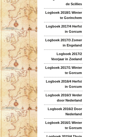
de Scillies
Logboek 2018/1 Winter
te Gorinchem
Logboek 2017/4 Herfst
in Gorcum
Logboek 2017/3 Zomer
in Engeland
Logboek 2017/2
Voorjaar in Zeeland
Logboek 2017/1 Winter
te Gorcum
Logboek 2016/4 Herfst
in Gorcum
Logboek 2016/3 Verder
door Nederland
Logboek 2016/2 Door
Nederland
Logboek 2016/1 Winter
te Gorcum
Logboek 2015/4 Thuis