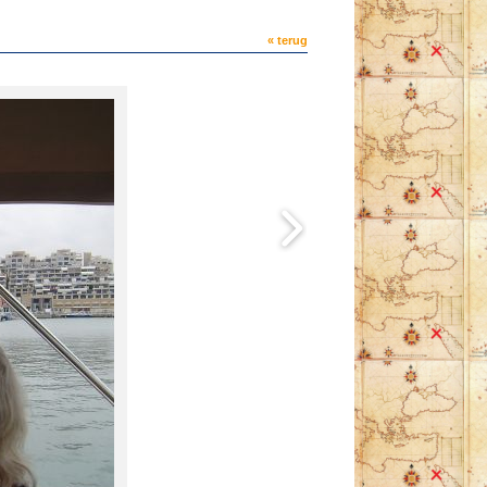
« terug