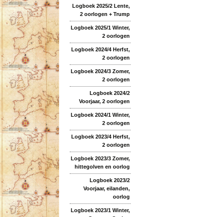
Logboek 2025/2 Lente,
2 oorlogen + Trump
Logboek 2025/1 Winter,
2 oorlogen
Logboek 2024/4 Herfst,
2 oorlogen
Logboek 2024/3 Zomer,
2 oorlogen
Logboek 2024/2
Voorjaar, 2 oorlogen
Logboek 2024/1 Winter,
2 oorlogen
Logboek 2023/4 Herfst,
2 oorlogen
Logboek 2023/3 Zomer,
hittegolven en oorlog
Logboek 2023/2
Voorjaar, eilanden,
oorlog
Logboek 2023/1 Winter,