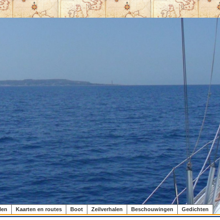
len
Kaarten en routes
Boot
Zeilverhalen
Beschouwingen
Gedichten