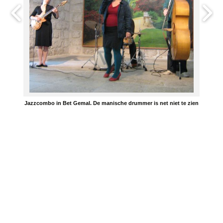
Jazzcombo in Bet Gemal. De manische drummer is net niet te zien