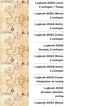
Logboek 2025/2 Lente,
2 oorlogen + Trump
Logboek 2025/1 Winter,
2 oorlogen
Logboek 2024/4 Herfst,
2 oorlogen
Logboek 2024/3 Zomer,
2 oorlogen
Logboek 2024/2
Voorjaar, 2 oorlogen
Logboek 2024/1 Winter,
2 oorlogen
Logboek 2023/4 Herfst,
2 oorlogen
Logboek 2023/3 Zomer,
hittegolven en oorlog
Logboek 2023/2
Voorjaar, eilanden,
oorlog
Logboek 2023/1 Winter,