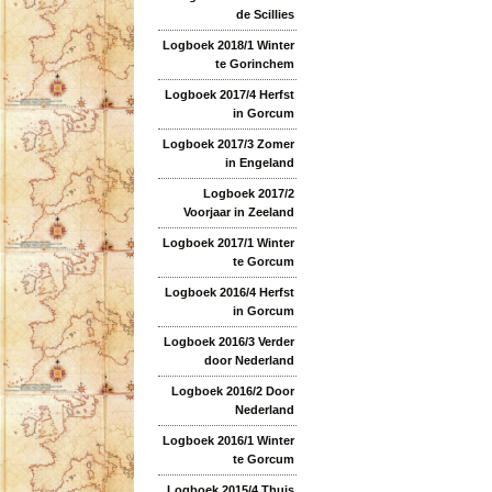
de Scillies
Logboek 2018/1 Winter
te Gorinchem
Logboek 2017/4 Herfst
in Gorcum
Logboek 2017/3 Zomer
in Engeland
Logboek 2017/2
Voorjaar in Zeeland
Logboek 2017/1 Winter
te Gorcum
Logboek 2016/4 Herfst
in Gorcum
Logboek 2016/3 Verder
door Nederland
Logboek 2016/2 Door
Nederland
Logboek 2016/1 Winter
te Gorcum
Logboek 2015/4 Thuis