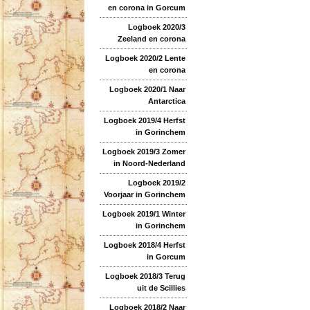
en corona in Gorcum
Logboek 2020/3
Zeeland en corona
Logboek 2020/2 Lente
en corona
Logboek 2020/1 Naar
Antarctica
Logboek 2019/4 Herfst
in Gorinchem
Logboek 2019/3 Zomer
in Noord-Nederland
Logboek 2019/2
Voorjaar in Gorinchem
Logboek 2019/1 Winter
in Gorinchem
Logboek 2018/4 Herfst
in Gorcum
Logboek 2018/3 Terug
uit de Scillies
Logboek 2018/2 Naar