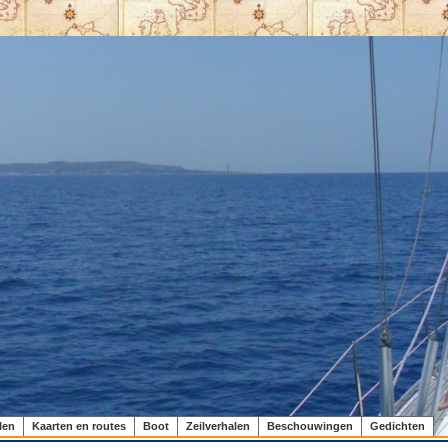
len
Kaarten en routes
Boot
Zeilverhalen
Beschouwingen
Gedichten