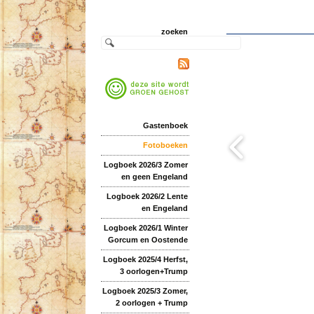
zoeken
Gastenboek
Fotoboeken
Logboek 2026/3 Zomer
en geen Engeland
Logboek 2026/2 Lente
en Engeland
Logboek 2026/1 Winter
Gorcum en Oostende
Logboek 2025/4 Herfst,
3 oorlogen+Trump
Logboek 2025/3 Zomer,
2 oorlogen + Trump