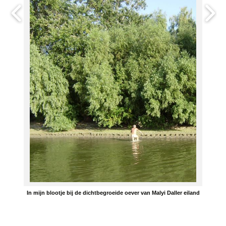
In mijn blootje bij de dichtbegroeide oever van Malyi Daller eiland