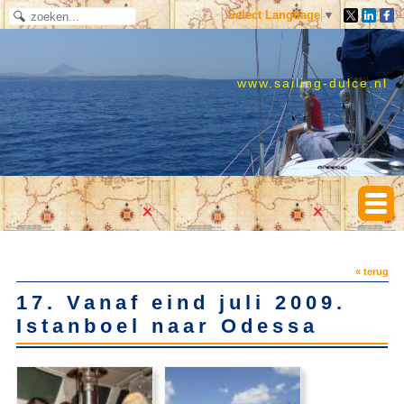
Select Language
▼
www.sailing-dulce.nl
« terug
17. Vanaf eind juli 2009.
Istanboel naar Odessa