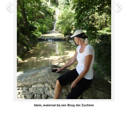
Idem, waterval bij een Brug der Zuchten