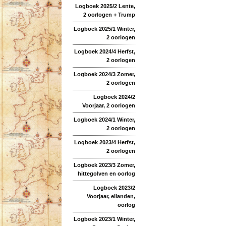
Logboek 2025/2 Lente,
2 oorlogen + Trump
Logboek 2025/1 Winter,
2 oorlogen
Logboek 2024/4 Herfst,
2 oorlogen
Logboek 2024/3 Zomer,
2 oorlogen
Logboek 2024/2
Voorjaar, 2 oorlogen
Logboek 2024/1 Winter,
2 oorlogen
Logboek 2023/4 Herfst,
2 oorlogen
Logboek 2023/3 Zomer,
hittegolven en oorlog
Logboek 2023/2
Voorjaar, eilanden,
oorlog
Logboek 2023/1 Winter,