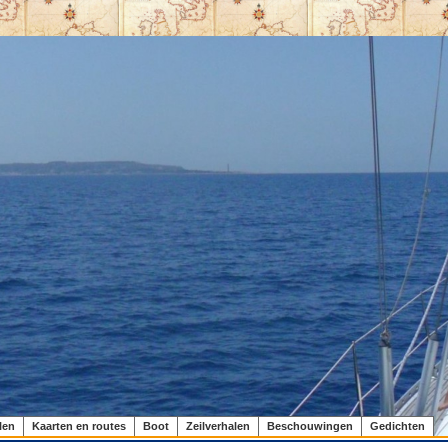
len
Kaarten en routes
Boot
Zeilverhalen
Beschouwingen
Gedichten