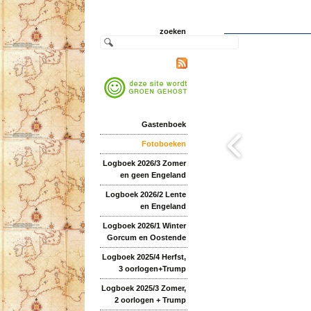
zoeken
Gastenboek
Fotoboeken
Logboek 2026/3 Zomer
en geen Engeland
Logboek 2026/2 Lente
en Engeland
Logboek 2026/1 Winter
Gorcum en Oostende
Logboek 2025/4 Herfst,
3 oorlogen+Trump
Logboek 2025/3 Zomer,
2 oorlogen + Trump