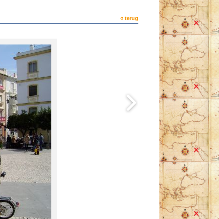
« terug