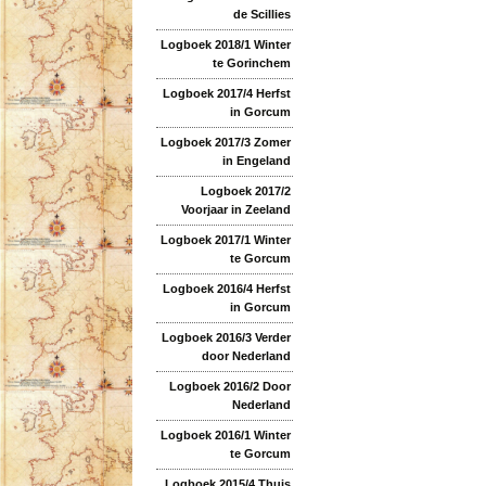
de Scillies
Logboek 2018/1 Winter
te Gorinchem
Logboek 2017/4 Herfst
in Gorcum
Logboek 2017/3 Zomer
in Engeland
Logboek 2017/2
Voorjaar in Zeeland
Logboek 2017/1 Winter
te Gorcum
Logboek 2016/4 Herfst
in Gorcum
Logboek 2016/3 Verder
door Nederland
Logboek 2016/2 Door
Nederland
Logboek 2016/1 Winter
te Gorcum
Logboek 2015/4 Thuis