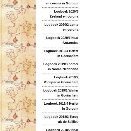
en corona in Gorcum
Logboek 2020/3
Zeeland en corona
Logboek 2020/2 Lente
en corona
Logboek 2020/1 Naar
Antarctica
Logboek 2019/4 Herfst
in Gorinchem
Logboek 2019/3 Zomer
in Noord-Nederland
Logboek 2019/2
Voorjaar in Gorinchem
Logboek 2019/1 Winter
in Gorinchem
Logboek 2018/4 Herfst
in Gorcum
Logboek 2018/3 Terug
uit de Scillies
Logboek 2018/2 Naar