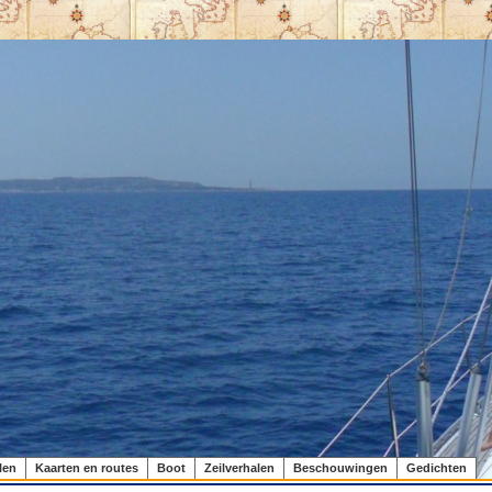
len
Kaarten en routes
Boot
Zeilverhalen
Beschouwingen
Gedichten