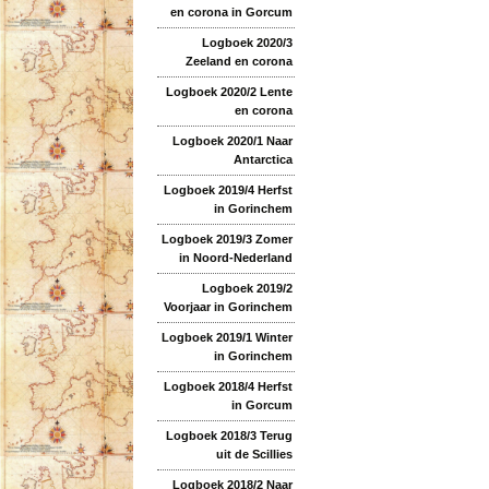
en corona in Gorcum
Logboek 2020/3
Zeeland en corona
Logboek 2020/2 Lente
en corona
Logboek 2020/1 Naar
Antarctica
Logboek 2019/4 Herfst
in Gorinchem
Logboek 2019/3 Zomer
in Noord-Nederland
Logboek 2019/2
Voorjaar in Gorinchem
Logboek 2019/1 Winter
in Gorinchem
Logboek 2018/4 Herfst
in Gorcum
Logboek 2018/3 Terug
uit de Scillies
Logboek 2018/2 Naar