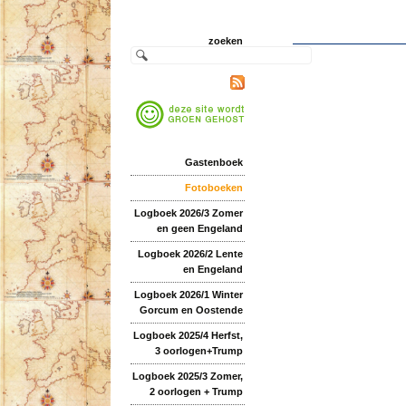
zoeken
Gastenboek
Fotoboeken
Logboek 2026/3 Zomer
en geen Engeland
Logboek 2026/2 Lente
en Engeland
Logboek 2026/1 Winter
Gorcum en Oostende
Logboek 2025/4 Herfst,
3 oorlogen+Trump
Logboek 2025/3 Zomer,
2 oorlogen + Trump