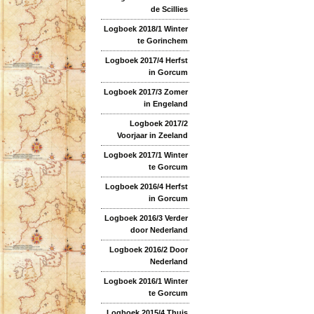
de Scillies
Logboek 2018/1 Winter
te Gorinchem
Logboek 2017/4 Herfst
in Gorcum
Logboek 2017/3 Zomer
in Engeland
Logboek 2017/2
Voorjaar in Zeeland
Logboek 2017/1 Winter
te Gorcum
Logboek 2016/4 Herfst
in Gorcum
Logboek 2016/3 Verder
door Nederland
Logboek 2016/2 Door
Nederland
Logboek 2016/1 Winter
te Gorcum
Logboek 2015/4 Thuis