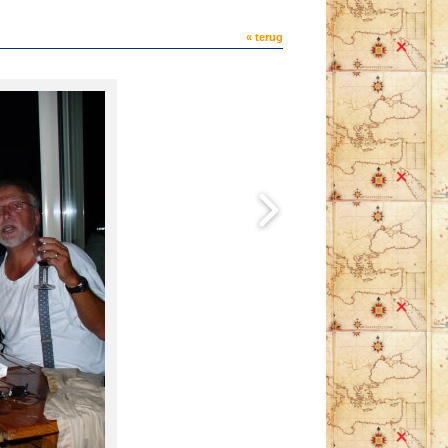
« terug