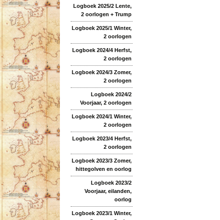
Logboek 2025/2 Lente,
2 oorlogen + Trump
Logboek 2025/1 Winter,
2 oorlogen
Logboek 2024/4 Herfst,
2 oorlogen
Logboek 2024/3 Zomer,
2 oorlogen
Logboek 2024/2
Voorjaar, 2 oorlogen
Logboek 2024/1 Winter,
2 oorlogen
Logboek 2023/4 Herfst,
2 oorlogen
Logboek 2023/3 Zomer,
hittegolven en oorlog
Logboek 2023/2
Voorjaar, eilanden,
oorlog
Logboek 2023/1 Winter,