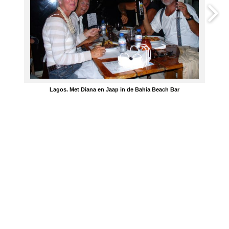
Lagos. Met Diana en Jaap in de Bahia Beach Bar