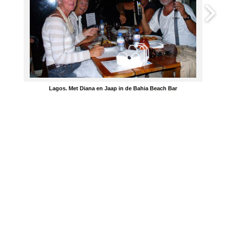
Lagos. Met Diana en Jaap in de Bahia Beach Bar