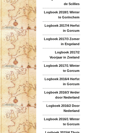
de Scillies
Logboek 2018/1 Winter
te Gorinchem
Logboek 2017/4 Herfst
in Gorcum
Logboek 2017/3 Zomer
in Engeland
Logboek 2017/2
Voorjaar in Zeeland
Logboek 2017/1 Winter
te Gorcum
Logboek 2016/4 Herfst
in Gorcum
Logboek 2016/3 Verder
door Nederland
Logboek 2016/2 Door
Nederland
Logboek 2016/1 Winter
te Gorcum
Logboek 2015/4 Thuis