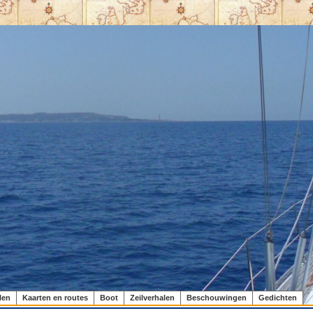
len
Kaarten en routes
Boot
Zeilverhalen
Beschouwingen
Gedichten