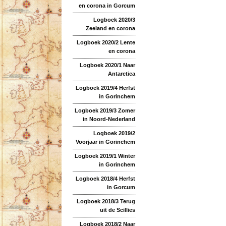
en corona in Gorcum
Logboek 2020/3
Zeeland en corona
Logboek 2020/2 Lente
en corona
Logboek 2020/1 Naar
Antarctica
Logboek 2019/4 Herfst
in Gorinchem
Logboek 2019/3 Zomer
in Noord-Nederland
Logboek 2019/2
Voorjaar in Gorinchem
Logboek 2019/1 Winter
in Gorinchem
Logboek 2018/4 Herfst
in Gorcum
Logboek 2018/3 Terug
uit de Scillies
Logboek 2018/2 Naar