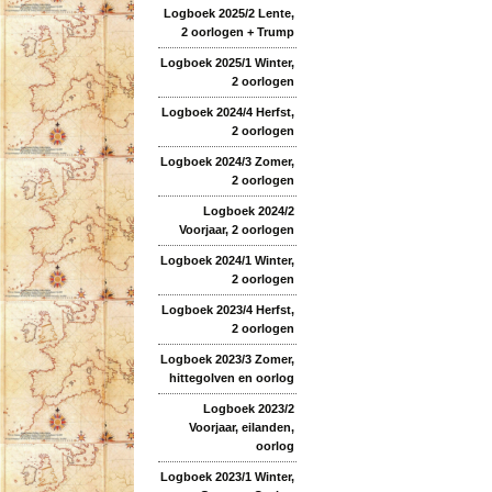
Logboek 2025/2 Lente,
2 oorlogen + Trump
Logboek 2025/1 Winter,
2 oorlogen
Logboek 2024/4 Herfst,
2 oorlogen
Logboek 2024/3 Zomer,
2 oorlogen
Logboek 2024/2
Voorjaar, 2 oorlogen
Logboek 2024/1 Winter,
2 oorlogen
Logboek 2023/4 Herfst,
2 oorlogen
Logboek 2023/3 Zomer,
hittegolven en oorlog
Logboek 2023/2
Voorjaar, eilanden,
oorlog
Logboek 2023/1 Winter,