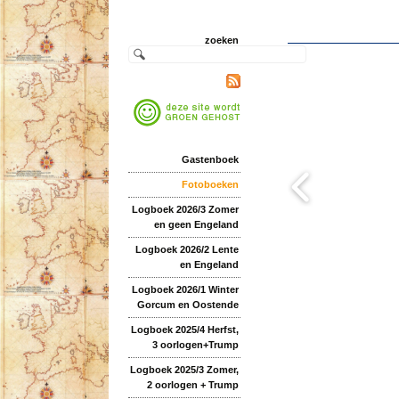
zoeken
Gastenboek
Fotoboeken
Logboek 2026/3 Zomer
en geen Engeland
Logboek 2026/2 Lente
en Engeland
Logboek 2026/1 Winter
Gorcum en Oostende
Logboek 2025/4 Herfst,
3 oorlogen+Trump
Logboek 2025/3 Zomer,
2 oorlogen + Trump