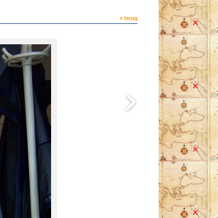
« terug