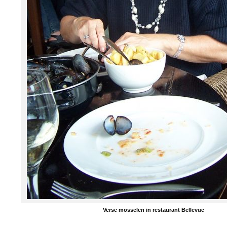
Verse mosselen in restaurant Bellevue