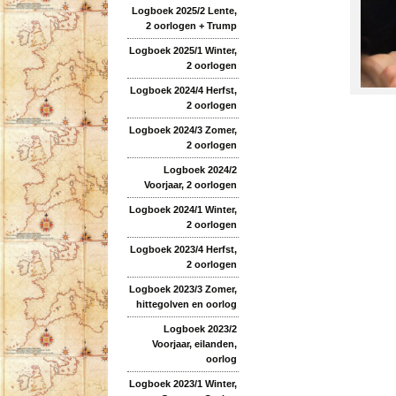
Logboek 2025/2 Lente,
2 oorlogen + Trump
Logboek 2025/1 Winter,
2 oorlogen
Logboek 2024/4 Herfst,
2 oorlogen
Logboek 2024/3 Zomer,
2 oorlogen
Logboek 2024/2
Voorjaar, 2 oorlogen
Logboek 2024/1 Winter,
2 oorlogen
Logboek 2023/4 Herfst,
2 oorlogen
Logboek 2023/3 Zomer,
hittegolven en oorlog
Logboek 2023/2
Voorjaar, eilanden,
oorlog
Logboek 2023/1 Winter,