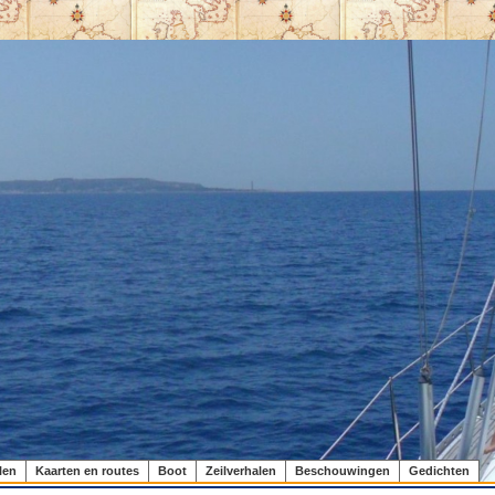
len
Kaarten en routes
Boot
Zeilverhalen
Beschouwingen
Gedichten