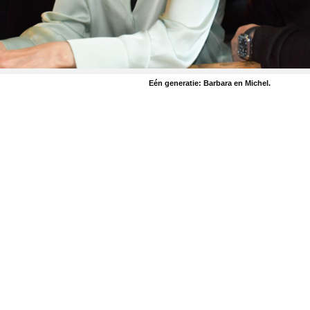
Eén generatie: Barbara en Michel.