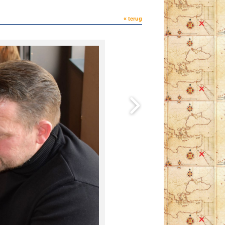
« terug