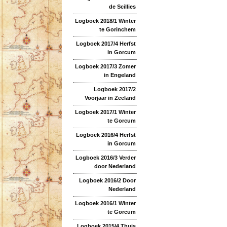
de Scillies
Logboek 2018/1 Winter
te Gorinchem
Logboek 2017/4 Herfst
in Gorcum
Logboek 2017/3 Zomer
in Engeland
Logboek 2017/2
Voorjaar in Zeeland
Logboek 2017/1 Winter
te Gorcum
Logboek 2016/4 Herfst
in Gorcum
Logboek 2016/3 Verder
door Nederland
Logboek 2016/2 Door
Nederland
Logboek 2016/1 Winter
te Gorcum
Logboek 2015/4 Thuis