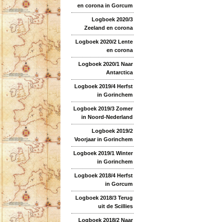
en corona in Gorcum
Logboek 2020/3
Zeeland en corona
Logboek 2020/2 Lente
en corona
Logboek 2020/1 Naar
Antarctica
Logboek 2019/4 Herfst
in Gorinchem
Logboek 2019/3 Zomer
in Noord-Nederland
Logboek 2019/2
Voorjaar in Gorinchem
Logboek 2019/1 Winter
in Gorinchem
Logboek 2018/4 Herfst
in Gorcum
Logboek 2018/3 Terug
uit de Scillies
Logboek 2018/2 Naar