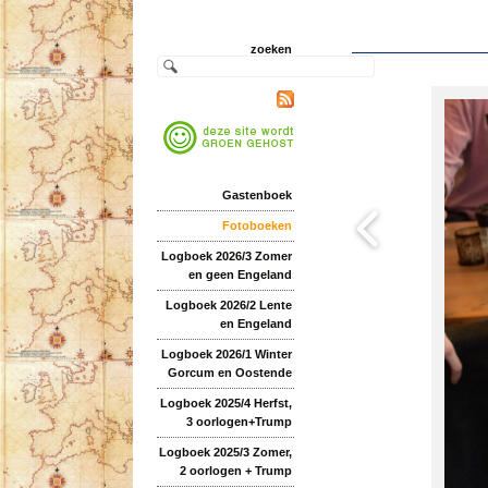
zoeken
Gastenboek
Fotoboeken
Logboek 2026/3 Zomer
en geen Engeland
Logboek 2026/2 Lente
en Engeland
Logboek 2026/1 Winter
Gorcum en Oostende
Logboek 2025/4 Herfst,
3 oorlogen+Trump
Logboek 2025/3 Zomer,
2 oorlogen + Trump