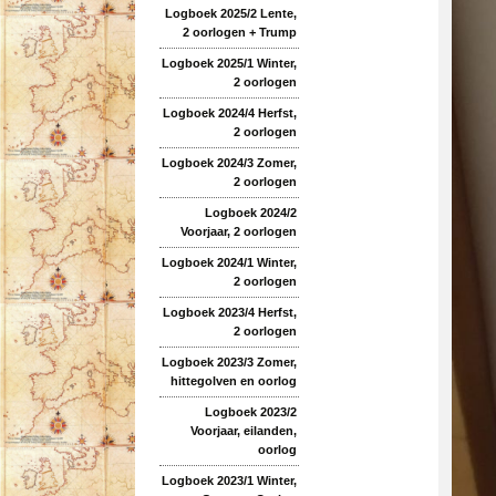
Logboek 2025/2 Lente,
2 oorlogen + Trump
Logboek 2025/1 Winter,
2 oorlogen
Logboek 2024/4 Herfst,
2 oorlogen
Logboek 2024/3 Zomer,
2 oorlogen
Logboek 2024/2
Voorjaar, 2 oorlogen
Logboek 2024/1 Winter,
2 oorlogen
Logboek 2023/4 Herfst,
2 oorlogen
Logboek 2023/3 Zomer,
hittegolven en oorlog
Logboek 2023/2
Voorjaar, eilanden,
oorlog
Logboek 2023/1 Winter,