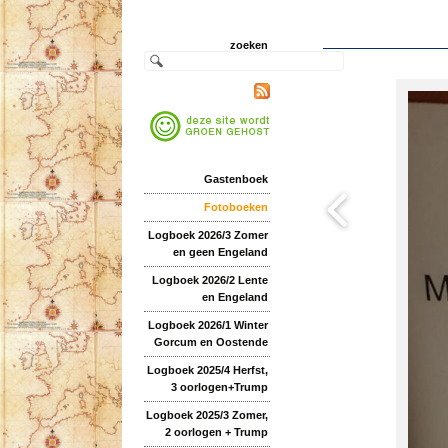
zoeken
Gastenboek
Fotoboeken
Logboek 2026/3 Zomer
en geen Engeland
Logboek 2026/2 Lente
en Engeland
Logboek 2026/1 Winter
Gorcum en Oostende
Logboek 2025/4 Herfst,
3 oorlogen+Trump
Logboek 2025/3 Zomer,
2 oorlogen + Trump