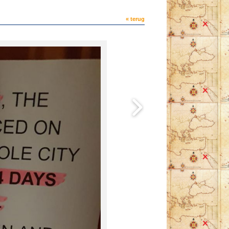
« terug