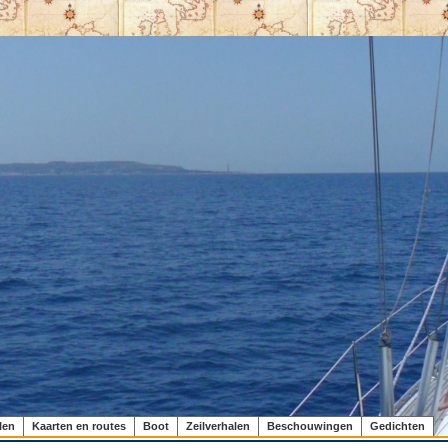
len
Kaarten en routes
Boot
Zeilverhalen
Beschouwingen
Gedichten