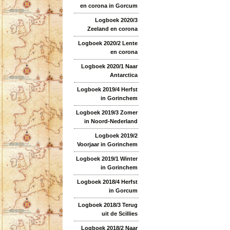
en corona in Gorcum
Logboek 2020/3
Zeeland en corona
Logboek 2020/2 Lente
en corona
Logboek 2020/1 Naar
Antarctica
Logboek 2019/4 Herfst
in Gorinchem
Logboek 2019/3 Zomer
in Noord-Nederland
Logboek 2019/2
Voorjaar in Gorinchem
Logboek 2019/1 Winter
in Gorinchem
Logboek 2018/4 Herfst
in Gorcum
Logboek 2018/3 Terug
uit de Scillies
Logboek 2018/2 Naar