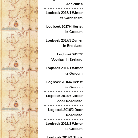
de Scillies
Logboek 2018/1 Winter
te Gorinchem
Logboek 2017/4 Herfst
in Gorcum
Logboek 2017/3 Zomer
in Engeland
Logboek 2017/2
Voorjaar in Zeeland
Logboek 2017/1 Winter
te Gorcum
Logboek 2016/4 Herfst
in Gorcum
Logboek 2016/3 Verder
door Nederland
Logboek 2016/2 Door
Nederland
Logboek 2016/1 Winter
te Gorcum
Logboek 2015/4 Thuis