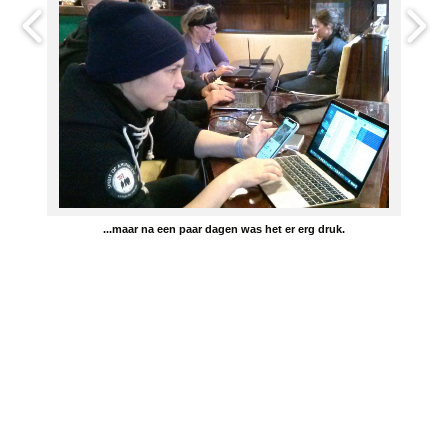
...maar na een paar dagen was het er erg druk.