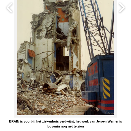
BRAIN is voorbij, het ziekenhuis verdwijnt, het werk van Jeroen Werner is
bovenin nog net te zien