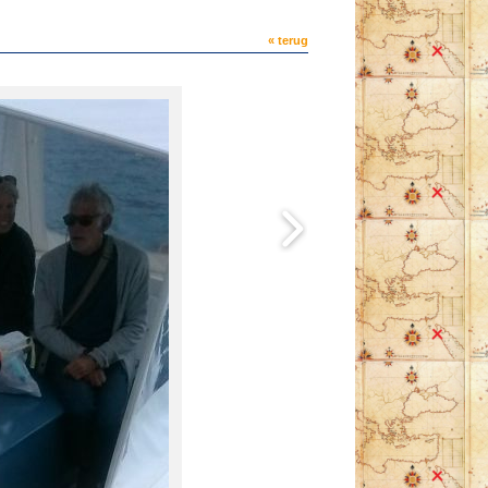
« terug