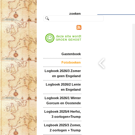
zoeken
Gastenboek
Fotoboeken
Logboek 2026/3 Zomer
en geen Engeland
Logboek 2026/2 Lente
en Engeland
Logboek 2026/1 Winter
Gorcum en Oostende
Logboek 2025/4 Herfst,
3 oorlogen+Trump
Logboek 2025/3 Zomer,
2 oorlogen + Trump