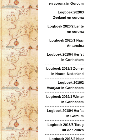
en corona in Gorcum
Logboek 2020/3
Zeeland en corona
Logboek 2020/2 Lente
en corona
Logboek 2020/1 Naar
Antarctica
Logboek 2019/4 Herfst
in Gorinchem
Logboek 2019/3 Zomer
in Noord-Nederland
Logboek 2019/2
Voorjaar in Gorinchem
Logboek 2019/1 Winter
in Gorinchem
Logboek 2018/4 Herfst
in Gorcum
Logboek 2018/3 Terug
uit de Scillies
Logboek 2018/2 Naar