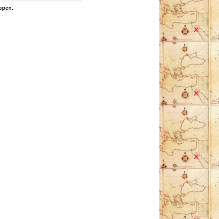
ppen.