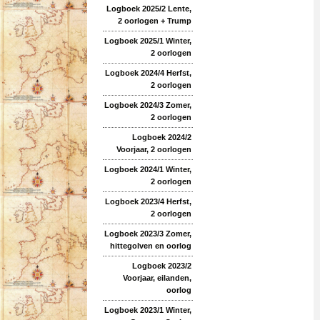
Logboek 2025/2 Lente,
2 oorlogen + Trump
Logboek 2025/1 Winter,
2 oorlogen
Logboek 2024/4 Herfst,
2 oorlogen
Logboek 2024/3 Zomer,
2 oorlogen
Logboek 2024/2
Voorjaar, 2 oorlogen
Logboek 2024/1 Winter,
2 oorlogen
Logboek 2023/4 Herfst,
2 oorlogen
Logboek 2023/3 Zomer,
hittegolven en oorlog
Logboek 2023/2
Voorjaar, eilanden,
oorlog
Logboek 2023/1 Winter,