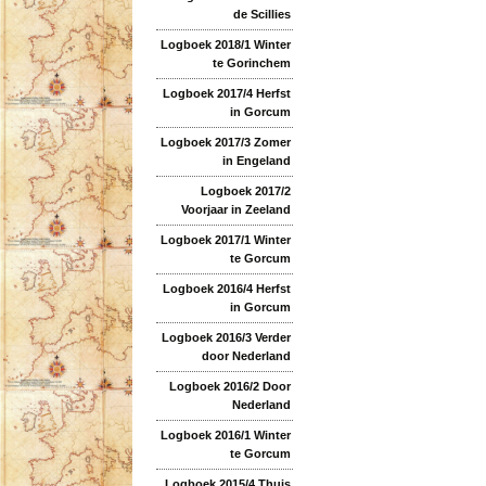
de Scillies
Logboek 2018/1 Winter
te Gorinchem
Logboek 2017/4 Herfst
in Gorcum
Logboek 2017/3 Zomer
in Engeland
Logboek 2017/2
Voorjaar in Zeeland
Logboek 2017/1 Winter
te Gorcum
Logboek 2016/4 Herfst
in Gorcum
Logboek 2016/3 Verder
door Nederland
Logboek 2016/2 Door
Nederland
Logboek 2016/1 Winter
te Gorcum
Logboek 2015/4 Thuis