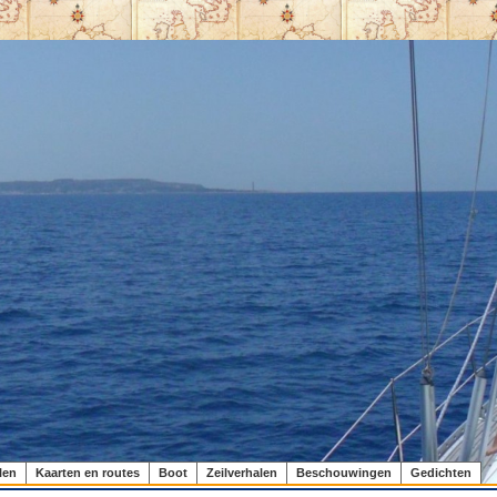
len
Kaarten en routes
Boot
Zeilverhalen
Beschouwingen
Gedichten