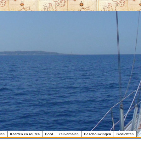
len
Kaarten en routes
Boot
Zeilverhalen
Beschouwingen
Gedichten