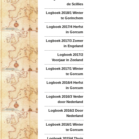
de Scillies
Logboek 2018/1 Winter
te Gorinchem
Logboek 2017/4 Herfst
in Gorcum
Logboek 2017/3 Zomer
in Engeland
Logboek 2017/2
Voorjaar in Zeeland
Logboek 2017/1 Winter
te Gorcum
Logboek 2016/4 Herfst
in Gorcum
Logboek 2016/3 Verder
door Nederland
Logboek 2016/2 Door
Nederland
Logboek 2016/1 Winter
te Gorcum
Logboek 2015/4 Thuis