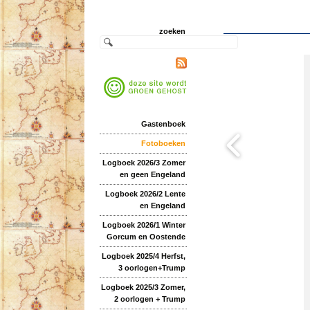
zoeken
Gastenboek
Fotoboeken
Logboek 2026/3 Zomer
en geen Engeland
Logboek 2026/2 Lente
en Engeland
Logboek 2026/1 Winter
Gorcum en Oostende
Logboek 2025/4 Herfst,
3 oorlogen+Trump
Logboek 2025/3 Zomer,
2 oorlogen + Trump