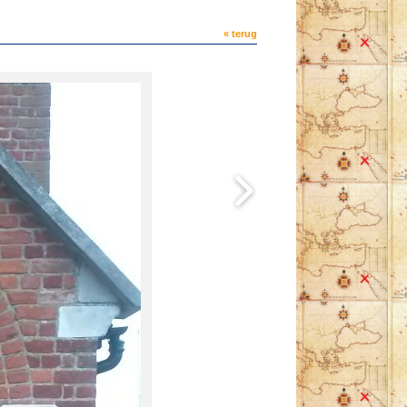
« terug