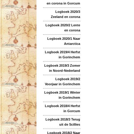
en corona in Gorcum
Logboek 2020/3
Zeeland en corona
Logboek 2020/2 Lente
en corona
Logboek 2020/1 Naar
Antarctica
Logboek 2019/4 Herfst
in Gorinchem
Logboek 2019/3 Zomer
in Noord-Nederland
Logboek 2019/2
Voorjaar in Gorinchem
Logboek 2019/1 Winter
in Gorinchem
Logboek 2018/4 Herfst
in Gorcum
Logboek 2018/3 Terug
uit de Scillies
Logboek 2018/2 Naar