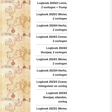
Logboek 2025/2 Lente,
2 oorlogen + Trump
Logboek 2025/1 Winter,
2 oorlogen
Logboek 2024/4 Herfst,
2 oorlogen
Logboek 2024/3 Zomer,
2 oorlogen
Logboek 2024/2
Voorjaar, 2 oorlogen
Logboek 2024/1 Winter,
2 oorlogen
Logboek 2023/4 Herfst,
2 oorlogen
Logboek 2023/3 Zomer,
hittegolven en oorlog
Logboek 2023/2
Voorjaar, eilanden,
oorlog
Logboek 2023/1 Winter,