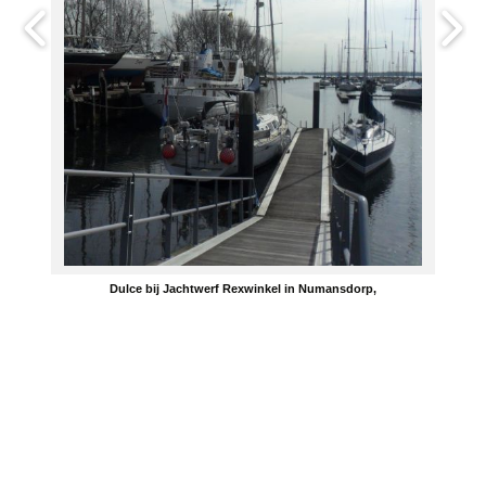
Dulce bij Jachtwerf Rexwinkel in Numansdorp,