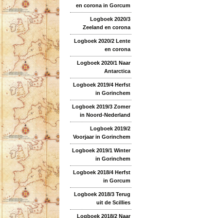
en corona in Gorcum
Logboek 2020/3
Zeeland en corona
Logboek 2020/2 Lente
en corona
Logboek 2020/1 Naar
Antarctica
Logboek 2019/4 Herfst
in Gorinchem
Logboek 2019/3 Zomer
in Noord-Nederland
Logboek 2019/2
Voorjaar in Gorinchem
Logboek 2019/1 Winter
in Gorinchem
Logboek 2018/4 Herfst
in Gorcum
Logboek 2018/3 Terug
uit de Scillies
Logboek 2018/2 Naar