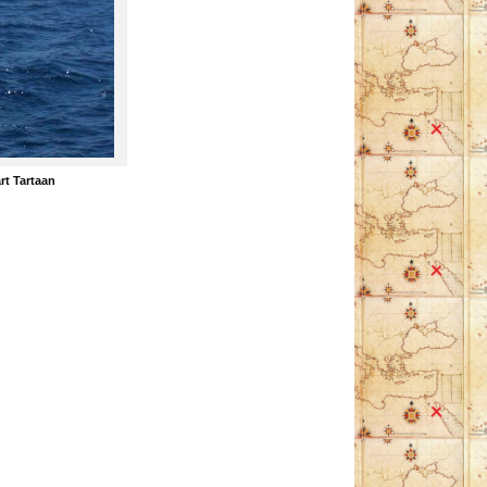
rt Tartaan