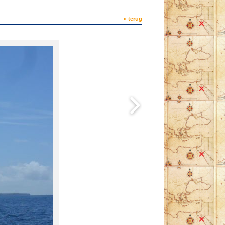
« terug