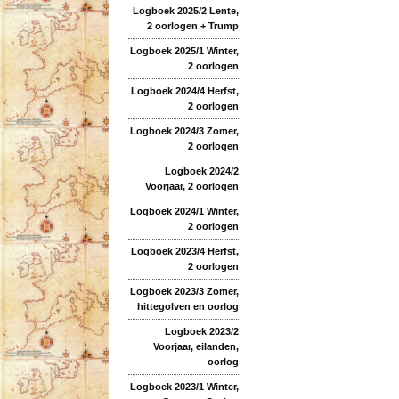
Logboek 2025/2 Lente,
2 oorlogen + Trump
Logboek 2025/1 Winter,
2 oorlogen
Logboek 2024/4 Herfst,
2 oorlogen
Logboek 2024/3 Zomer,
2 oorlogen
Logboek 2024/2
Voorjaar, 2 oorlogen
Logboek 2024/1 Winter,
2 oorlogen
Logboek 2023/4 Herfst,
2 oorlogen
Logboek 2023/3 Zomer,
hittegolven en oorlog
Logboek 2023/2
Voorjaar, eilanden,
oorlog
Logboek 2023/1 Winter,