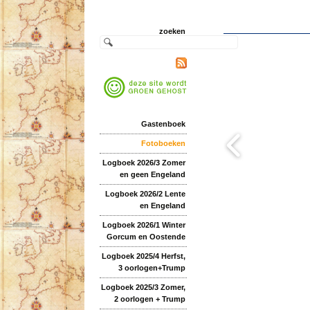
zoeken
Gastenboek
Fotoboeken
Logboek 2026/3 Zomer
en geen Engeland
Logboek 2026/2 Lente
en Engeland
Logboek 2026/1 Winter
Gorcum en Oostende
Logboek 2025/4 Herfst,
3 oorlogen+Trump
Logboek 2025/3 Zomer,
2 oorlogen + Trump