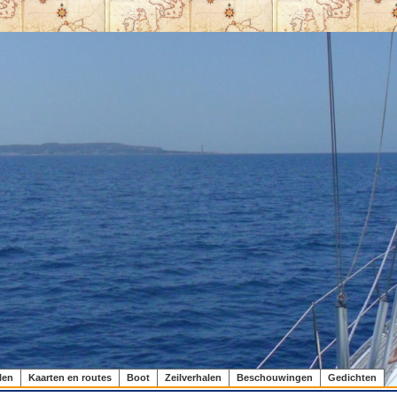
len
Kaarten en routes
Boot
Zeilverhalen
Beschouwingen
Gedichten