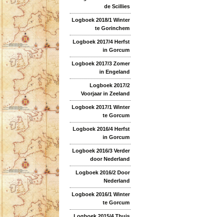
de Scillies
Logboek 2018/1 Winter
te Gorinchem
Logboek 2017/4 Herfst
in Gorcum
Logboek 2017/3 Zomer
in Engeland
Logboek 2017/2
Voorjaar in Zeeland
Logboek 2017/1 Winter
te Gorcum
Logboek 2016/4 Herfst
in Gorcum
Logboek 2016/3 Verder
door Nederland
Logboek 2016/2 Door
Nederland
Logboek 2016/1 Winter
te Gorcum
Logboek 2015/4 Thuis