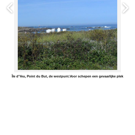
Île d'Yeu, Point du But, de westpunt.Voor schepen een gevaarlijke plek