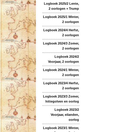
Logboek 2025/2 Lente,
2 oorlogen + Trump
Logboek 2025/1 Winter,
2 oorlogen
Logboek 2024/4 Herfst,
2 oorlogen
Logboek 2024/3 Zomer,
2 oorlogen
Logboek 2024/2
Voorjaar, 2 oorlogen
Logboek 2024/1 Winter,
2 oorlogen
Logboek 2023/4 Herfst,
2 oorlogen
Logboek 2023/3 Zomer,
hittegolven en oorlog
Logboek 2023/2
Voorjaar, eilanden,
oorlog
Logboek 2023/1 Winter,