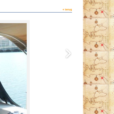
« terug