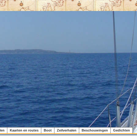
len
Kaarten en routes
Boot
Zeilverhalen
Beschouwingen
Gedichten