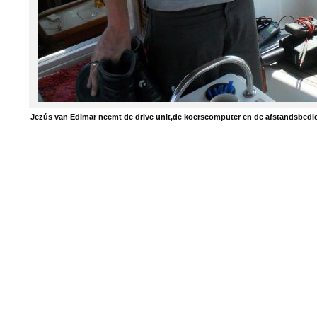
Jezús van Edimar neemt de drive unit,de koerscomputer en de afstandsbedi