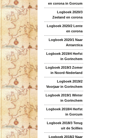
en corona in Gorcum
Logboek 2020/3
Zeeland en corona
Logboek 2020/2 Lente
en corona
Logboek 2020/1 Naar
Antarctica
Logboek 2019/4 Herfst
in Gorinchem
Logboek 2019/3 Zomer
in Noord-Nederland
Logboek 2019/2
Voorjaar in Gorinchem
Logboek 2019/1 Winter
in Gorinchem
Logboek 2018/4 Herfst
in Gorcum
Logboek 2018/3 Terug
uit de Scillies
Logboek 2018/2 Naar