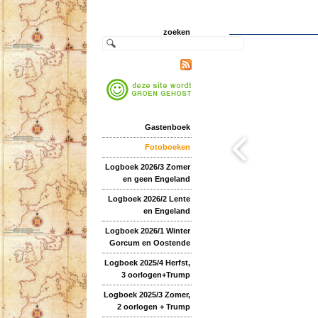
zoeken
Gastenboek
Fotoboeken
Logboek 2026/3 Zomer
en geen Engeland
Logboek 2026/2 Lente
en Engeland
Logboek 2026/1 Winter
Gorcum en Oostende
Logboek 2025/4 Herfst,
3 oorlogen+Trump
Logboek 2025/3 Zomer,
2 oorlogen + Trump