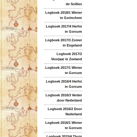
de Scillies
Logboek 2018/1 Winter
te Gorinchem
Logboek 2017/4 Herfst
in Gorcum
Logboek 2017/3 Zomer
in Engeland
Logboek 2017/2
Voorjaar in Zeeland
Logboek 2017/1 Winter
te Gorcum
Logboek 2016/4 Herfst
in Gorcum
Logboek 2016/3 Verder
door Nederland
Logboek 2016/2 Door
Nederland
Logboek 2016/1 Winter
te Gorcum
Logboek 2015/4 Thuis