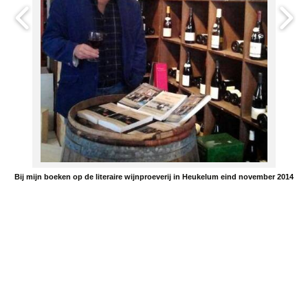
Bij mijn boeken op de literaire wijnproeverij in Heukelum eind november 2014