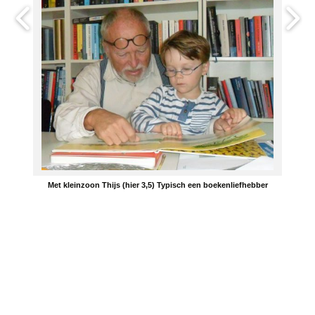
Met kleinzoon Thijs (hier 3,5) Typisch een boekenliefhebber