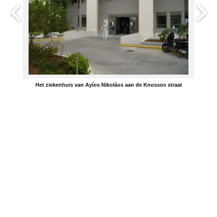
Het ziekenhuis van Ayíos Nikoláos aan de Knossos straat