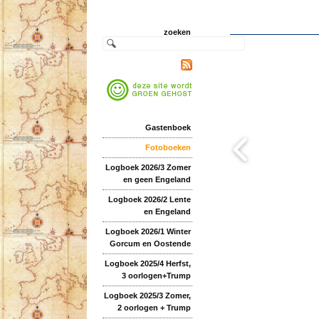
zoeken
Gastenboek
Fotoboeken
Logboek 2026/3 Zomer
en geen Engeland
Logboek 2026/2 Lente
en Engeland
Logboek 2026/1 Winter
Gorcum en Oostende
Logboek 2025/4 Herfst,
3 oorlogen+Trump
Logboek 2025/3 Zomer,
2 oorlogen + Trump