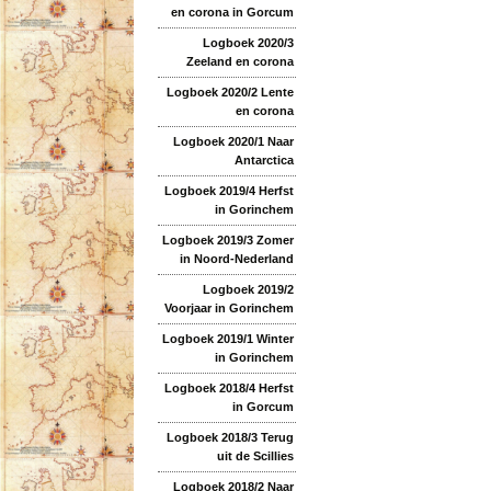
en corona in Gorcum
Logboek 2020/3
Zeeland en corona
Logboek 2020/2 Lente
en corona
Logboek 2020/1 Naar
Antarctica
Logboek 2019/4 Herfst
in Gorinchem
Logboek 2019/3 Zomer
in Noord-Nederland
Logboek 2019/2
Voorjaar in Gorinchem
Logboek 2019/1 Winter
in Gorinchem
Logboek 2018/4 Herfst
in Gorcum
Logboek 2018/3 Terug
uit de Scillies
Logboek 2018/2 Naar