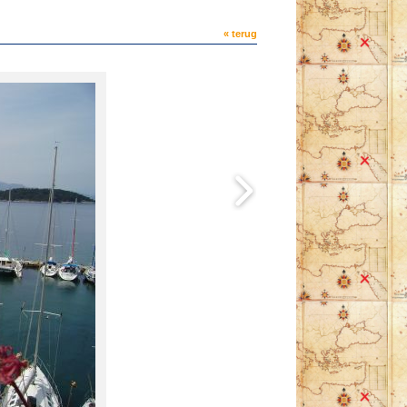
« terug