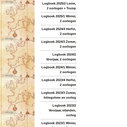
Logboek 2025/2 Lente,
2 oorlogen + Trump
Logboek 2025/1 Winter,
2 oorlogen
Logboek 2024/4 Herfst,
2 oorlogen
Logboek 2024/3 Zomer,
2 oorlogen
Logboek 2024/2
Voorjaar, 2 oorlogen
Logboek 2024/1 Winter,
2 oorlogen
Logboek 2023/4 Herfst,
2 oorlogen
Logboek 2023/3 Zomer,
hittegolven en oorlog
Logboek 2023/2
Voorjaar, eilanden,
oorlog
Logboek 2023/1 Winter,