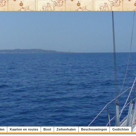
len
Kaarten en routes
Boot
Zeilverhalen
Beschouwingen
Gedichten