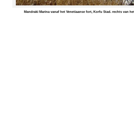
Mandraki Marina vanaf het Venetiaanse fort, Korfu Stad. rechts van h