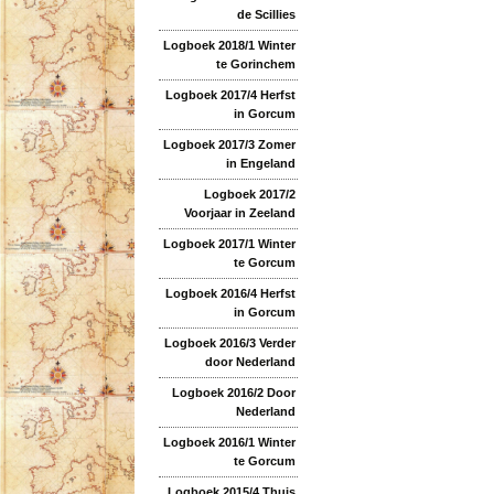
de Scillies
Logboek 2018/1 Winter
te Gorinchem
Logboek 2017/4 Herfst
in Gorcum
Logboek 2017/3 Zomer
in Engeland
Logboek 2017/2
Voorjaar in Zeeland
Logboek 2017/1 Winter
te Gorcum
Logboek 2016/4 Herfst
in Gorcum
Logboek 2016/3 Verder
door Nederland
Logboek 2016/2 Door
Nederland
Logboek 2016/1 Winter
te Gorcum
Logboek 2015/4 Thuis