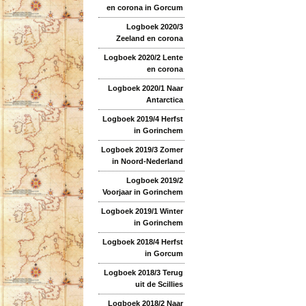
en corona in Gorcum
Logboek 2020/3
Zeeland en corona
Logboek 2020/2 Lente
en corona
Logboek 2020/1 Naar
Antarctica
Logboek 2019/4 Herfst
in Gorinchem
Logboek 2019/3 Zomer
in Noord-Nederland
Logboek 2019/2
Voorjaar in Gorinchem
Logboek 2019/1 Winter
in Gorinchem
Logboek 2018/4 Herfst
in Gorcum
Logboek 2018/3 Terug
uit de Scillies
Logboek 2018/2 Naar