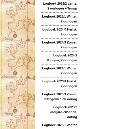
Logboek 2025/2 Lente,
2 oorlogen + Trump
Logboek 2025/1 Winter,
2 oorlogen
Logboek 2024/4 Herfst,
2 oorlogen
Logboek 2024/3 Zomer,
2 oorlogen
Logboek 2024/2
Voorjaar, 2 oorlogen
Logboek 2024/1 Winter,
2 oorlogen
Logboek 2023/4 Herfst,
2 oorlogen
Logboek 2023/3 Zomer,
hittegolven en oorlog
Logboek 2023/2
Voorjaar, eilanden,
oorlog
Logboek 2023/1 Winter,