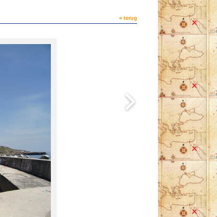
« terug