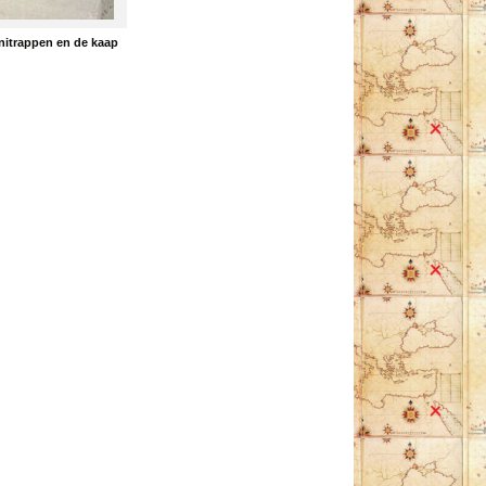
initrappen en de kaap