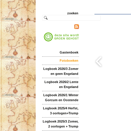
zoeken
Gastenboek
Fotoboeken
Logboek 2026/3 Zomer
en geen Engeland
Logboek 2026/2 Lente
en Engeland
Logboek 2026/1 Winter
Gorcum en Oostende
Logboek 2025/4 Herfst,
3 oorlogen+Trump
Logboek 2025/3 Zomer,
2 oorlogen + Trump