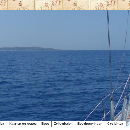
len
Kaarten en routes
Boot
Zeilverhalen
Beschouwingen
Gedichten