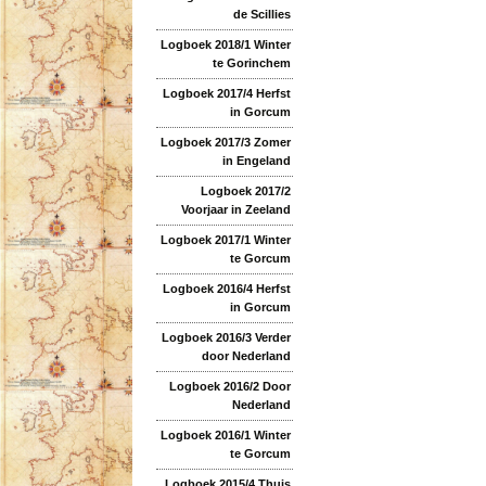
de Scillies
Logboek 2018/1 Winter
te Gorinchem
Logboek 2017/4 Herfst
in Gorcum
Logboek 2017/3 Zomer
in Engeland
Logboek 2017/2
Voorjaar in Zeeland
Logboek 2017/1 Winter
te Gorcum
Logboek 2016/4 Herfst
in Gorcum
Logboek 2016/3 Verder
door Nederland
Logboek 2016/2 Door
Nederland
Logboek 2016/1 Winter
te Gorcum
Logboek 2015/4 Thuis