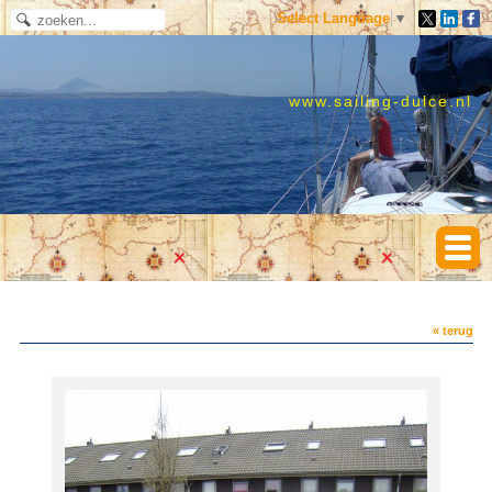
Select Language
▼
www.sailing-dulce.nl
« terug