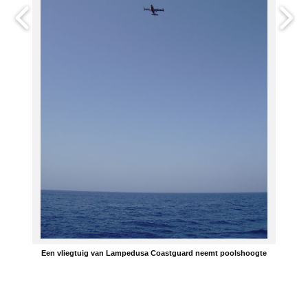
Een vliegtuig van Lampedusa Coastguard neemt poolshoogte