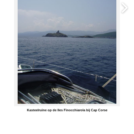
Kasteelruïne op de Iles Finocchiarola bij Cap Corse